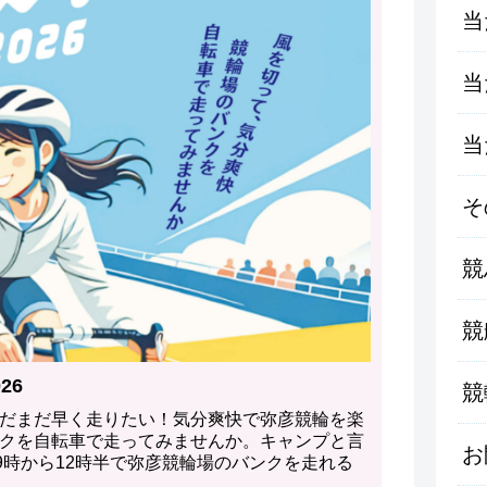
当
当
当
そ
競
競
26
競
だまだ早く走りたい！気分爽快で弥彦競輪を楽
クを自転車で走ってみませんか。キャンプと言
お
9時から12時半で弥彦競輪場のバンクを走れる