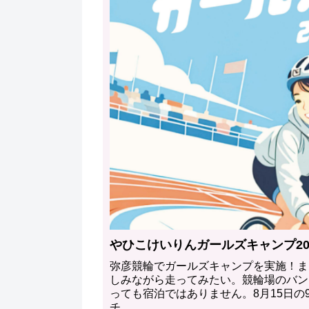
やひこけいりんガールズキャンプ20
弥彦競輪でガールズキャンプを実施！ま
しみながら走ってみたい。競輪場のバン
っても宿泊ではありません。8月15日の
チ...