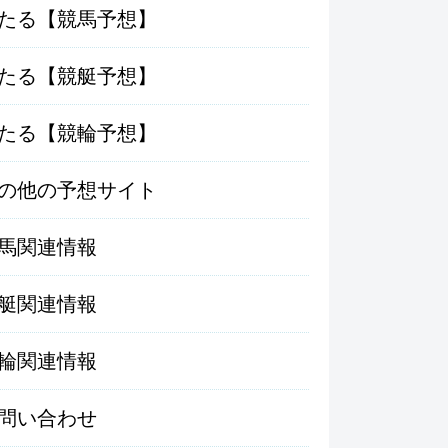
たる【競馬予想】
たる【競艇予想】
たる【競輪予想】
の他の予想サイト
馬関連情報
艇関連情報
輪関連情報
問い合わせ