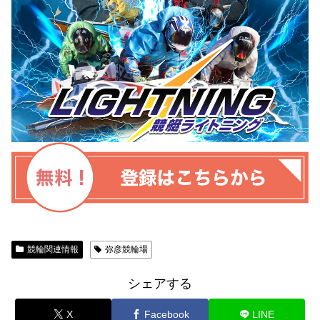
競輪関連情報
弥彦競輪場
シェアする
X
Facebook
LINE