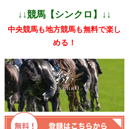
↓↓競馬【シンクロ】↓↓
中央競馬も地方競馬も無料で楽し
める！