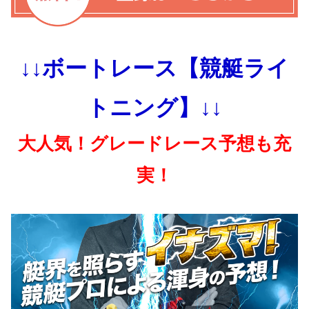
↓↓ボートレース【競艇ライ
トニング】↓↓
大人気！グレードレース予想も充
実！