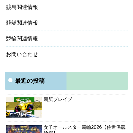
競馬関連情報
競艇関連情報
競輪関連情報
お問い合わせ
最近の投稿
競艇ブレイブ
女子オールスター競輪2026【佐世保競