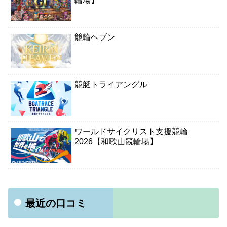
輪場】
競輪ヘブン
競艇トライアングル
ワールドサイクリスト支援競輪
2026【和歌山競輪場】
最近の口コミ