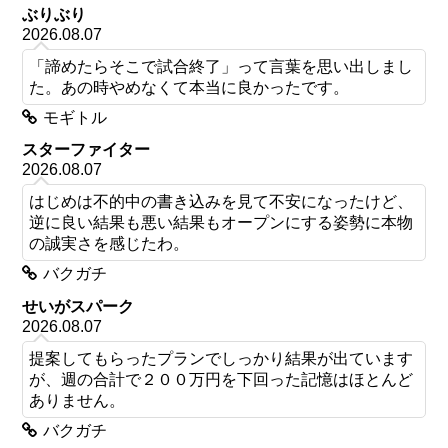
ぶりぶり
2026.08.07
「諦めたらそこで試合終了」って言葉を思い出しまし
た。あの時やめなくて本当に良かったです。
モギトル
スターファイター
2026.08.07
はじめは不的中の書き込みを見て不安になったけど、
逆に良い結果も悪い結果もオープンにする姿勢に本物
の誠実さを感じたわ。
バクガチ
せいがスパーク
2026.08.07
提案してもらったプランでしっかり結果が出ています
が、週の合計で２００万円を下回った記憶はほとんど
ありません。
バクガチ