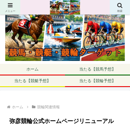
メニュー
検索
ホーム
当たる【競馬予想】
当たる【競艇予想】
当たる【競輪予想】
ホーム
競輪関連情報
弥彦競輪公式ホームページリニューアル