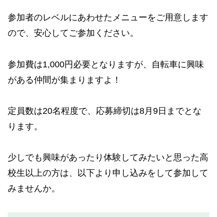
参加者のレベルにあわせたメニューをご用意します
ので、安心してご参加ください。
参加費は1,000円必要となりますが、自転車に興味
がある仲間が集まりますよ！
定員数は20名程度で、応募締切は8月9日までとな
ります。
少しでも興味があったり体験してみたいと思った高
校生以上の方は、以下より申し込みをして参加して
みませんか。