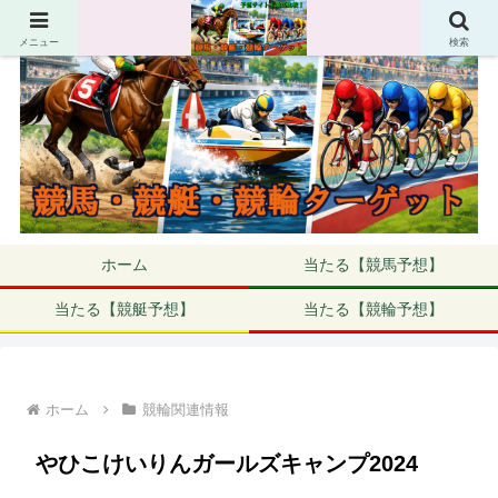
メニュー
検索
ホーム
当たる【競馬予想】
当たる【競艇予想】
当たる【競輪予想】
ホーム
競輪関連情報
やひこけいりんガールズキャンプ2024