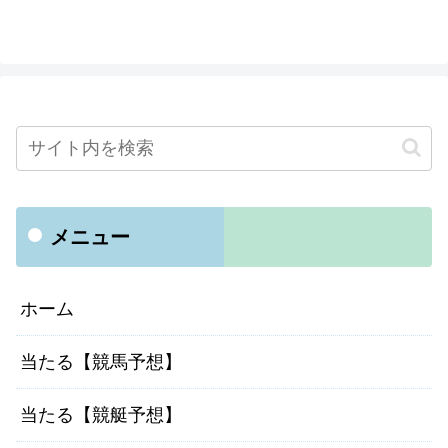
メニュー
ホーム
当たる【競馬予想】
当たる【競艇予想】