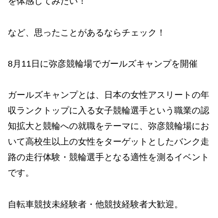
を体感してみたい！
など、思ったことがあるならチェック！
8月11日に弥彦競輪場でガールズキャンプを開催
ガールズキャンプとは、日本の女性アスリートの年
収ランクトップに入る女子競輪選手という職業の認
知拡大と競輪への就職をテーマに、弥彦競輪場にお
いて高校生以上の女性をターゲットとしたバンク走
路の走行体験・競輪選手となる適性を測るイベント
です。
自転車競技未経験者・他競技経験者大歓迎。