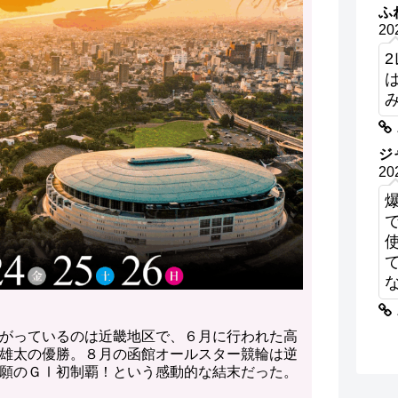
ふ
20
ジ
20
がっているのは近畿地区で、６月に行われた高
雄太の優勝。８月の函館オールスター競輪は逆
願のＧⅠ初制覇！という感動的な結末だった。