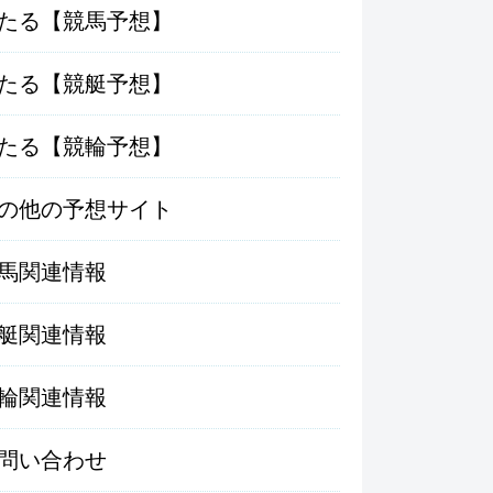
たる【競馬予想】
たる【競艇予想】
たる【競輪予想】
の他の予想サイト
馬関連情報
艇関連情報
輪関連情報
問い合わせ