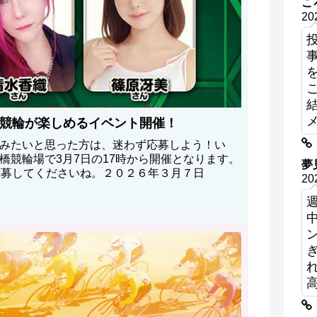
こ
20
競輪が楽しめるイベント開催！
みたいと思った方は、迷わず応募しよう！い
橋競輪場で3月7日の17時から開催となります。
夢
応募してくださいね。２０２６年３月７日
20