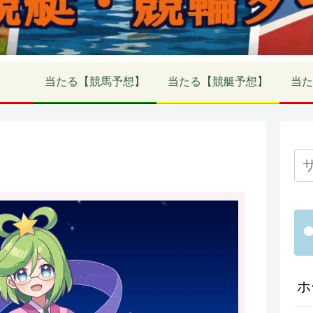
当たる【競馬予想】
当たる【競艇予想】
当た
ホ