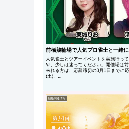
前橋競輪場で人気プロ雀士と一緒に
人気雀士とツアーイベントを実施行って
や、少しは迷ってください。開催場は前
来れる方は、応募締切の3月1日までに
(土)、...
競輪関連情報