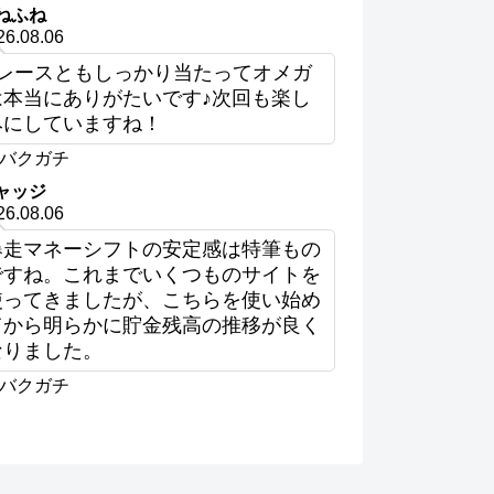
ねふね
26.08.06
2レースともしっかり当たってオメガ
は本当にありがたいです♪次回も楽し
みにしていますね！
バクガチ
ャッジ
26.08.06
爆走マネーシフトの安定感は特筆もの
ですね。これまでいくつものサイトを
使ってきましたが、こちらを使い始め
てから明らかに貯金残高の推移が良く
なりました。
バクガチ