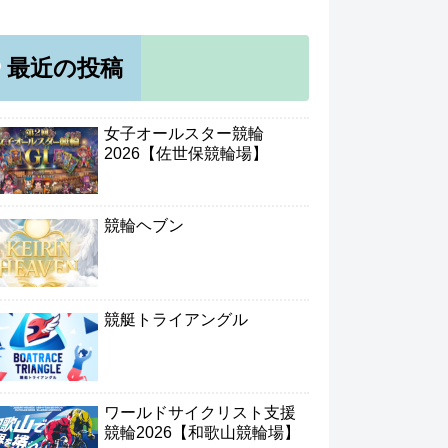
最近の投稿
女子オールスター競輪
2026【佐世保競輪場】
競輪ヘブン
競艇トライアングル
ワールドサイクリスト支援
競輪2026【和歌山競輪場】