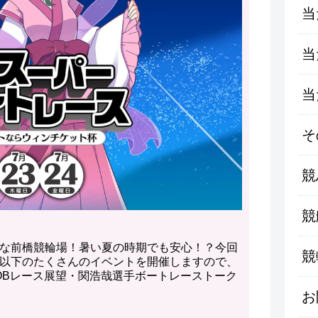
当
当
当
そ
競
競
な前橋競輪場！暑い夏の時期でも安心！？今回
競
以下のたくさんのイベントを開催しますので、
OBレース展望・関浩哉選手ボートレーストーク
お