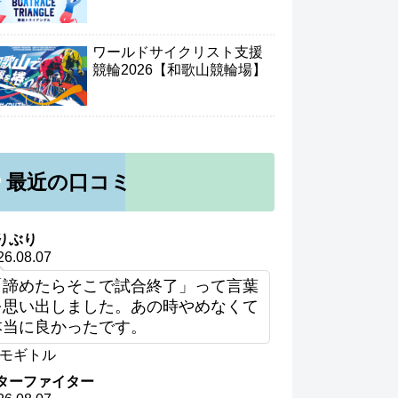
ワールドサイクリスト支援
競輪2026【和歌山競輪場】
最近の口コミ
りぶり
26.08.07
「諦めたらそこで試合終了」って言葉
を思い出しました。あの時やめなくて
本当に良かったです。
モギトル
ターファイター