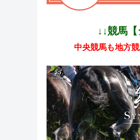
↓↓競馬【
中央競馬も地方競