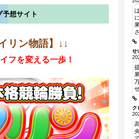
20
プ予想サイト
イリン物語】↓↓
せ
20
イフを変える一歩！
ク
20