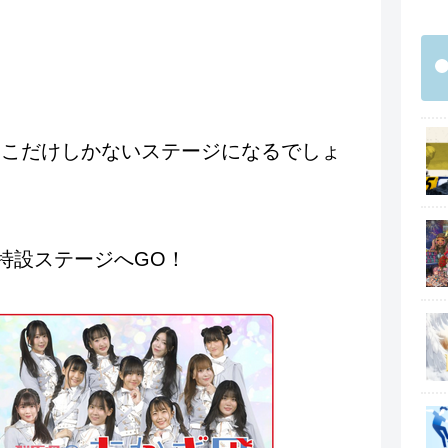
ここだけしかないステージになるでしょ
特設ステージへGO！