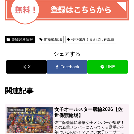
競輪関連情報
前橋競輪場
桜花爛漫！まえばし春風賞
シェアする
X
Facebook
LINE
関連記事
女子オールスター競輪2026【佐
競輪関連情報
世保競輪場】
佐世保競輪に豪華女子メンバーが集結！
この豪華メンバーに入ってくる選手が今
年はいるのか！？アツい女子レーサーの