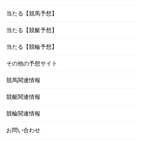
当たる【競馬予想】
当たる【競艇予想】
当たる【競輪予想】
その他の予想サイト
競馬関連情報
競艇関連情報
競輪関連情報
お問い合わせ