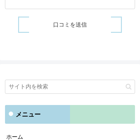
メニュー
ホーム