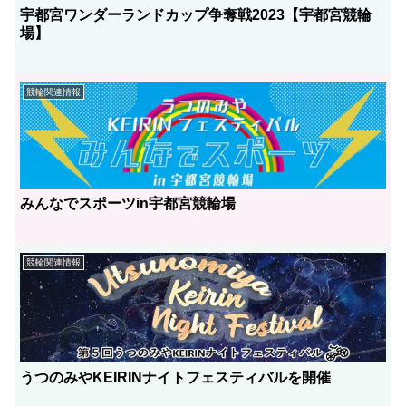
宇都宮ワンダーランドカップ争奪戦2023【宇都宮競輪
場】
競輪関連情報
みんなでスポーツin宇都宮競輪場
競輪関連情報
うつのみやKEIRINナイトフェスティバルを開催