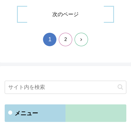
次のページ
1
次
2
へ
メニュー