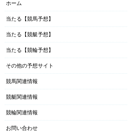
ホーム
当たる【競馬予想】
当たる【競艇予想】
当たる【競輪予想】
その他の予想サイト
競馬関連情報
競艇関連情報
競輪関連情報
お問い合わせ