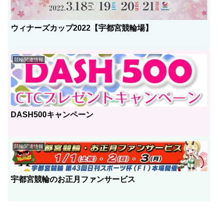
ウィナーズカップ2022【宇都宮競輪場】
競輪関連情報
DASH500キャンペーン
競輪関連情報
宇都宮競輪のお正月ファンサービス