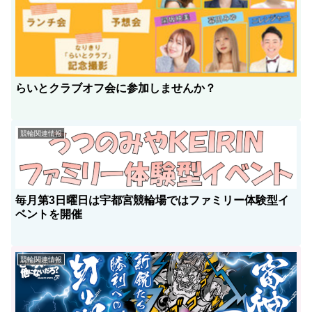
らいとクラブオフ会に参加しませんか？
競輪関連情報
毎月第3日曜日は宇都宮競輪場ではファミリー体験型イ
ベントを開催
競輪関連情報