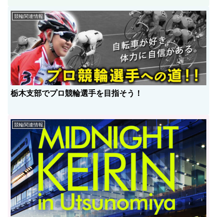
競輪関連情報
栃木支部でプロ競輪選手を目指そう！
競輪関連情報