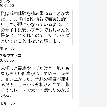
ろころ
26.08.06
投資は成功体験を積み重ねることが大
事だし、まずは割引情報で着実に的中
を狙うのが理にかなっているよね。こ
このサイトは安いプランでもちゃんと
結果を出してくれたので、安いからダ
メといったことはないと感じまし...
モギトル
見るウマッコ
26.08.06
週末ずっと競馬やってたけど、地方も
中央もデカい配当がついてめっちゃテ
ンション上がった。予想の精度が凄す
ぎるだろ。しっかり分析されてて、荒
れそうなレースで大きく獲れたのが最
高だね。
モギトル