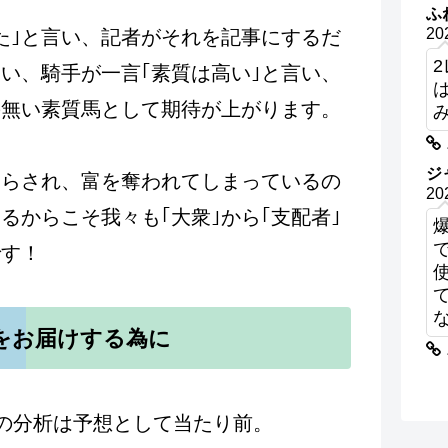
ふ
20
た｣と言い、記者がそれを記事にするだ
い、騎手が一言｢素質は高い｣と言い、
の無い素質馬として期待が上がります。
ジ
踊らされ、富を奪われてしまっているの
20
るからこそ我々も｢大衆｣から｢支配者｣
です！
をお届けする為に
舎の分析は予想として当たり前。