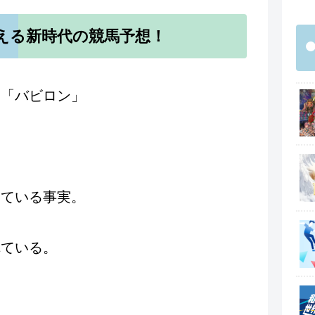
える新時代の競馬予想！
ト「バビロン」
っている事実。
れている。