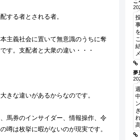
こ
20
支配する者とされる者。
資本主義社会に置いて無意識のうちに奪
のです。支配者と大衆の違い・・・
夢
20
に大きな違いがあるからなのです。
惑、馬券のインサイダー、情報操作、令
らの噂は枚挙に暇がないのが現実です。