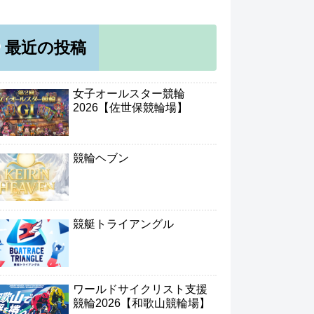
最近の投稿
女子オールスター競輪
2026【佐世保競輪場】
競輪ヘブン
競艇トライアングル
ワールドサイクリスト支援
競輪2026【和歌山競輪場】