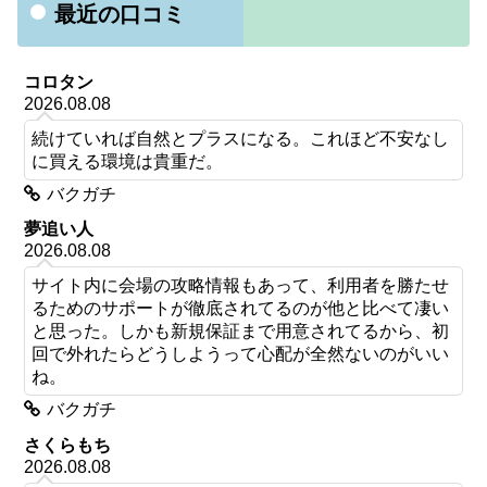
最近の口コミ
コロタン
2026.08.08
続けていれば自然とプラスになる。これほど不安なし
に買える環境は貴重だ。
バクガチ
夢追い人
2026.08.08
サイト内に会場の攻略情報もあって、利用者を勝たせ
るためのサポートが徹底されてるのが他と比べて凄い
と思った。しかも新規保証まで用意されてるから、初
回で外れたらどうしようって心配が全然ないのがいい
ね。
バクガチ
さくらもち
2026.08.08