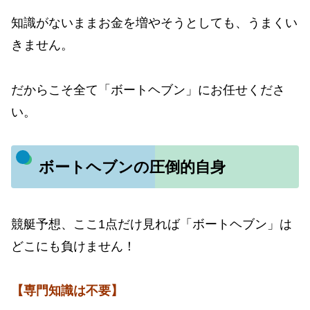
知識がないままお金を増やそうとしても、うまくい
きません。
だからこそ全て「ボートヘブン」にお任せくださ
い。
ボートヘブンの圧倒的自身
競艇予想、ここ1点だけ見れば「ボートヘブン」は
どこにも負けません！
【専門知識は不要】