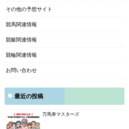
その他の予想サイト
競馬関連情報
競艇関連情報
競輪関連情報
お問い合わせ
最近の投稿
万馬券マスターズ