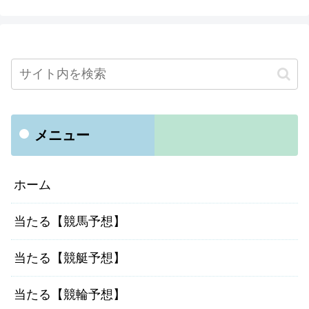
メニュー
ホーム
当たる【競馬予想】
当たる【競艇予想】
当たる【競輪予想】