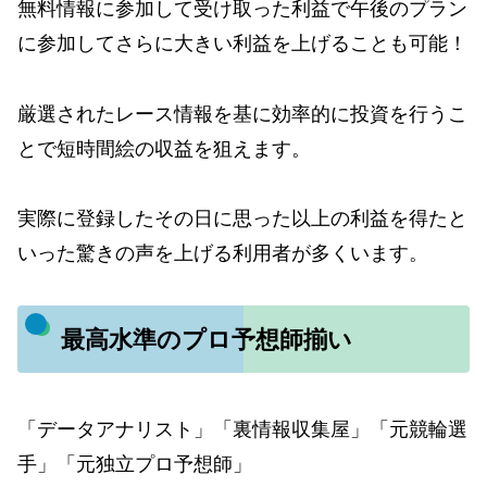
無料情報に参加して受け取った利益で午後のプラン
に参加してさらに大きい利益を上げることも可能！
厳選されたレース情報を基に効率的に投資を行うこ
とで短時間絵の収益を狙えます。
実際に登録したその日に思った以上の利益を得たと
いった驚きの声を上げる利用者が多くいます。
最高水準のプロ予想師揃い
「データアナリスト」「裏情報収集屋」「元競輪選
手」「元独立プロ予想師」