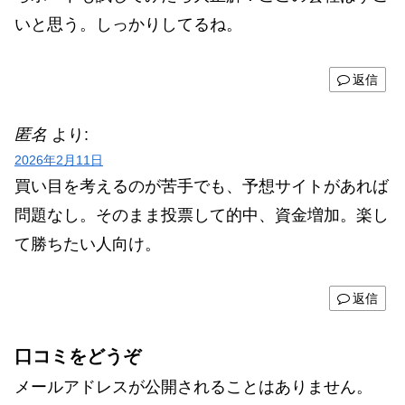
いと思う。しっかりしてるね。
返信
匿名
より:
2026年2月11日
買い目を考えるのが苦手でも、予想サイトがあれば
問題なし。そのまま投票して的中、資金増加。楽し
て勝ちたい人向け。
返信
口コミをどうぞ
メールアドレスが公開されることはありません。