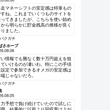
26.08.06
爆走マネーシフトの安定感は特筆もの
ですね。これまでいくつものサイトを
使ってきましたが、こちらを使い始め
てから明らかに貯金残高の推移が良く
なりました。
バクガチ
ばさホープ
26.08.06
安い情報でも難なく数十万円超えを狙
っていけるのが凄いわ。特にこの手頃
な設定で参加できるオメガの安定感は
半端じゃないだろ。
バクガチ
名
26.08.05
自力予想で負け続けていたので試しに
利用。結果的に以前より回収率は上が