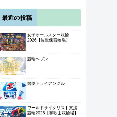
最近の投稿
女子オールスター競輪
2026【佐世保競輪場】
競輪ヘブン
競艇トライアングル
ワールドサイクリスト支援
競輪2026【和歌山競輪場】