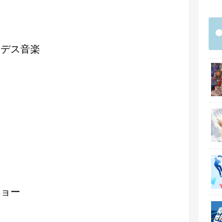
ンデス音楽
ショー