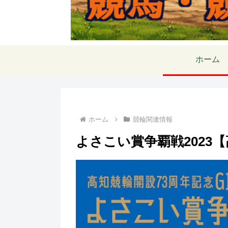
ホーム
ホーム
競輪関連情報
よさこい賞争覇戦2023