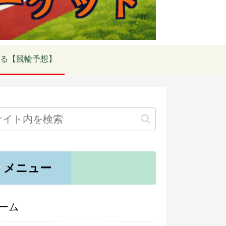
る【競輪予想】
メニュー
ーム