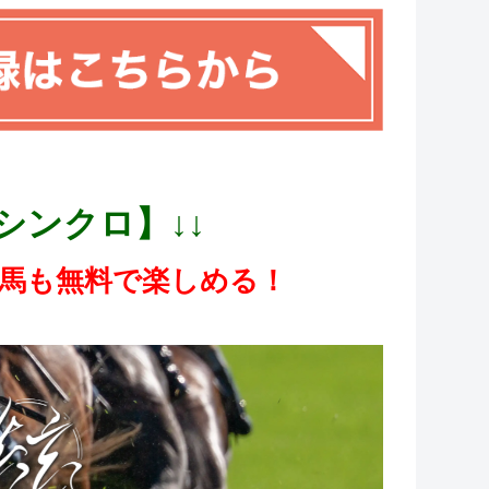
シンクロ】↓↓
馬も無料で楽しめる！