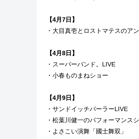
【4月7日】
・大目真壱とロストマテスのア
【4月8日】
・スーパーバンド。LIVE
・小春ものまねショー
【4月9日】
・サンドイッチパーラーLIVE
・松葉川健一のパフォーマンス
・よさこい演舞「國士舞双」