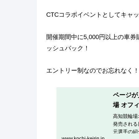
CTCコラボイベントとしてキャ
開催期間中に5,000円以上の車
ッシュバック！
エントリー制なのでお忘れなく
ページが
場 オフ
高知競輪場
発売される
元選手の紹
www.kochi-keirin.jp