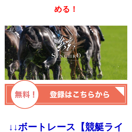
める！
↓↓ボートレース【競艇ライ