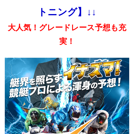
トニング】↓↓
大人気！グレードレース予想も充
実！