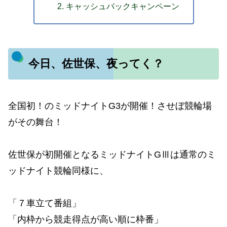
キャッシュバックキャンペーン
今日、佐世保、夜ってく？
全国初！のミッドナイトG3が開催！させぼ競輪場
がその舞台！
佐世保が初開催となるミッドナイトGⅢは通常のミ
ッドナイト競輪同様に、
「７車立て番組」
「内枠から競走得点が高い順に枠番」