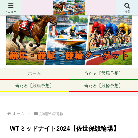
メニュー
検索
ホーム
当たる【競馬予想】
当たる【競艇予想】
当たる【競輪予想】
ホーム
競輪関連情報
WTミッドナイト2024【佐世保競輪場】