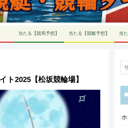
当たる【競馬予想】
当たる【競艇予想】
当た
ト2025【松坂競輪場】
ホ