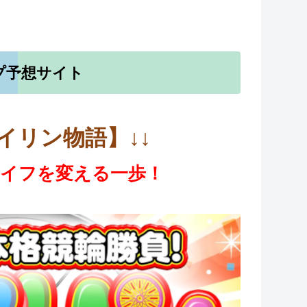
プ予想サイト
イリン物語】↓↓
イフを変える一歩！