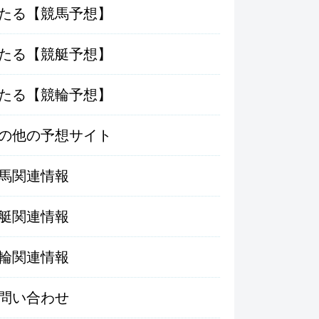
たる【競馬予想】
たる【競艇予想】
たる【競輪予想】
の他の予想サイト
馬関連情報
艇関連情報
輪関連情報
問い合わせ