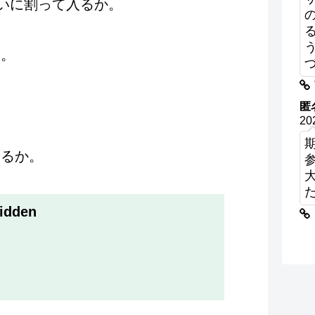
いに割って入るか。
を。
。
匿
20
せるか。
bidden