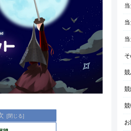
当
当
当
そ
競
競
競
次
お