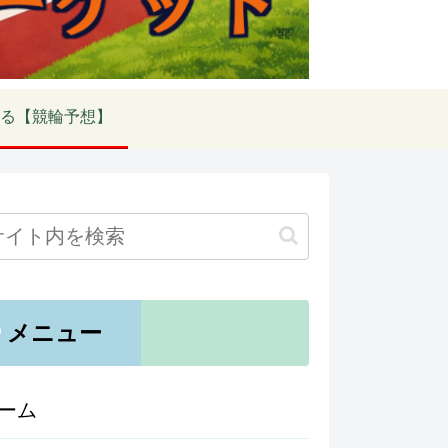
る【競輪予想】
メニュー
ーム