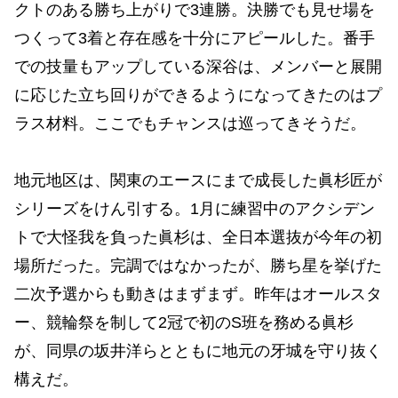
クトのある勝ち上がりで3連勝。決勝でも見せ場を
つくって3着と存在感を十分にアピールした。番手
での技量もアップしている深谷は、メンバーと展開
に応じた立ち回りができるようになってきたのはプ
ラス材料。ここでもチャンスは巡ってきそうだ。
地元地区は、関東のエースにまで成長した眞杉匠が
シリーズをけん引する。1月に練習中のアクシデン
トで大怪我を負った眞杉は、全日本選抜が今年の初
場所だった。完調ではなかったが、勝ち星を挙げた
二次予選からも動きはまずまず。昨年はオールスタ
ー、競輪祭を制して2冠で初のS班を務める眞杉
が、同県の坂井洋らとともに地元の牙城を守り抜く
構えだ。