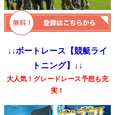
↓↓ボートレース【競艇ライ
トニング】↓↓
大人気！グレードレース予想も充
実！