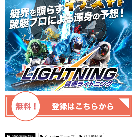
競輪関連情報
ウィナーズカップ
取手競輪場