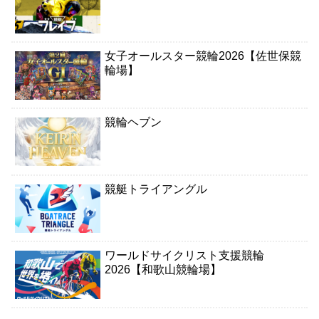
女子オールスター競輪2026【佐世保競
輪場】
競輪ヘブン
競艇トライアングル
ワールドサイクリスト支援競輪
2026【和歌山競輪場】