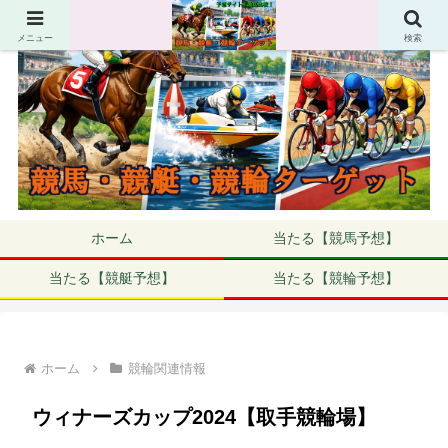
メニュー
検索
ホーム
当たる【競馬予想】
当たる【競艇予想】
当たる【競輪予想】
ホーム
競輪関連情報
ウィナーズカップ2024【取手競輪場】