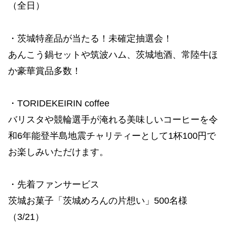
（全日）
・茨城特産品が当たる！未確定抽選会！
あんこう鍋セットや筑波ハム、茨城地酒、常陸牛ほ
か豪華賞品多数！
・TORIDEKEIRIN coffee
バリスタや競輪選手が淹れる美味しいコーヒーを令
和6年能登半島地震チャリティーとして1杯100円で
お楽しみいただけます。
・先着ファンサービス
茨城お菓子「茨城めろんの片想い」500名様
（3/21）