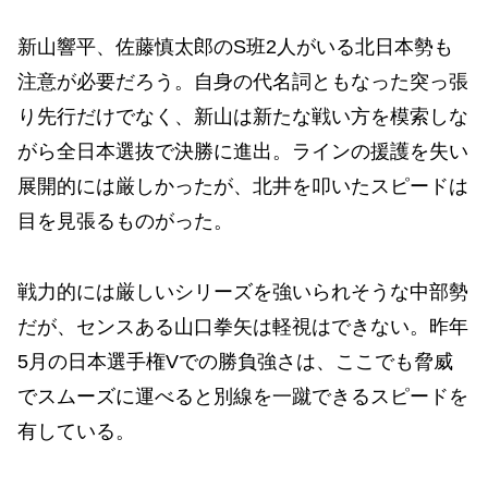
新山響平、佐藤慎太郎のS班2人がいる北日本勢も
注意が必要だろう。自身の代名詞ともなった突っ張
り先行だけでなく、新山は新たな戦い方を模索しな
がら全日本選抜で決勝に進出。ラインの援護を失い
展開的には厳しかったが、北井を叩いたスピードは
目を見張るものがった。
戦力的には厳しいシリーズを強いられそうな中部勢
だが、センスある山口拳矢は軽視はできない。昨年
5月の日本選手権Vでの勝負強さは、ここでも脅威
でスムーズに運べると別線を一蹴できるスピードを
有している。