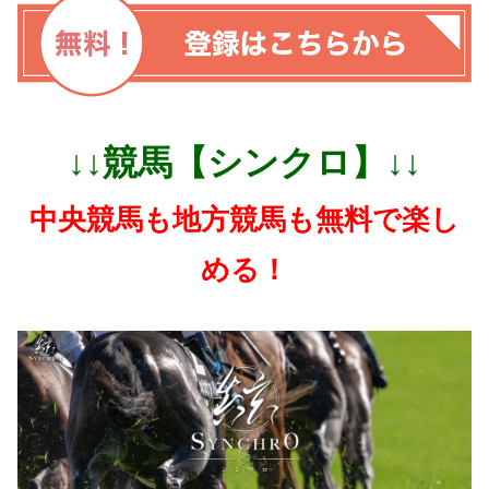
↓↓競馬【シンクロ】↓↓
中央競馬も地方競馬も無料で楽し
める！