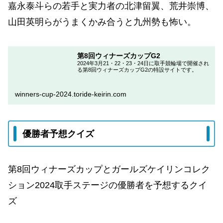
嘉永泰斗らの若手と実力者の北津留翼、荒井崇博、
山田英明らがうまくかみ合うと九州勢も怖い。
第8回ウィナーズカップG2
2024年3月21・22・23・24日に取手競輪場で開催され
る第8回ウィナーズカップG2の特設サイトです。
winners-cup-2024.toride-keirin.com
優勝者予想クイズ
第8回ウィナーズカップとガールズケイリンコレク
ション2024取手ステージの優勝者を予想するクイ
ズ