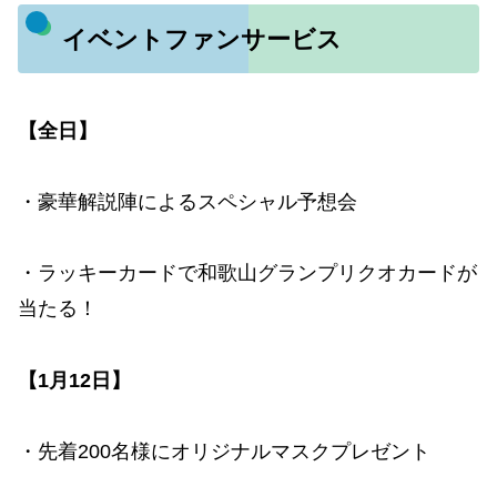
イベントファンサービス
【全日】
・豪華解説陣によるスペシャル予想会
・ラッキーカードで和歌山グランプリクオカードが
当たる！
【1月12日】
・先着200名様にオリジナルマスクプレゼント