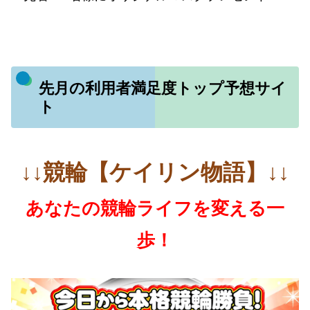
先月の利用者満足度トップ予想サイ
ト
↓↓競輪【ケイリン物語】↓↓
あなたの競輪ライフを変える一
歩！