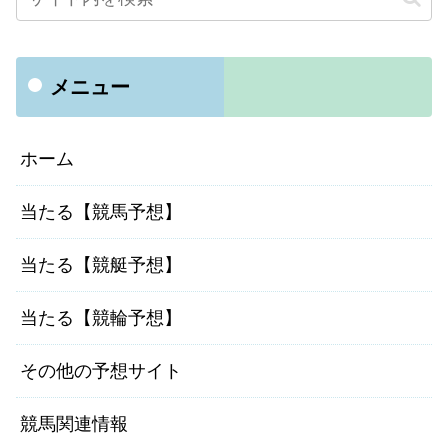
メニュー
ホーム
当たる【競馬予想】
当たる【競艇予想】
当たる【競輪予想】
その他の予想サイト
競馬関連情報