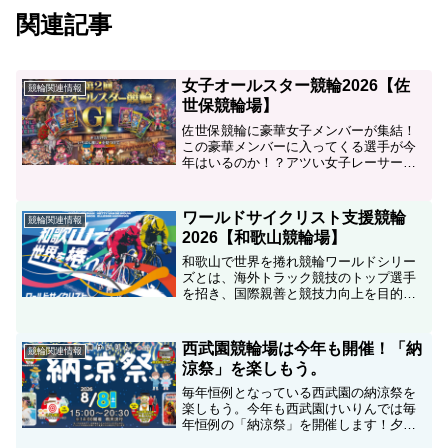
関連記事
女子オールスター競輪2026【佐
競輪関連情報
世保競輪場】
佐世保競輪に豪華女子メンバーが集結！
この豪華メンバーに入ってくる選手が今
年はいるのか！？アツい女子レーサーの
本気の勝負を見逃すな。レースだけでは
なく、場内イベントも盛り上がる3日間！
【全日】・女子オールスタードリームア
ワールドサイクリスト支援競輪
競輪関連情報
イスSEVENドリーム...
2026【和歌山競輪場】
和歌山で世界を捲れ競輪ワールドシリー
ズとは、海外トラック競技のトップ選手
を招き、国際親善と競技力向上を目的に
開催されてきた外国人選手招聘レース。
その歴史は1982年の「国際競輪」から始
まり、2009年からは「短期登録制度」と
西武園競輪場は今年も開催！「納
競輪関連情報
して継続されてき...
涼祭」を楽しもう。
毎年恒例となっている西武園の納涼祭を
楽しもう。今年も西武園けいりんでは毎
年恒例の「納涼祭」を開催します！夕涼
みに皆様お誘い合わせの上ぜひご来場く