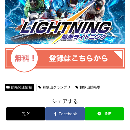
競輪関連情報
和歌山グランプリ
和歌山競輪場
シェアする
X
Facebook
LINE