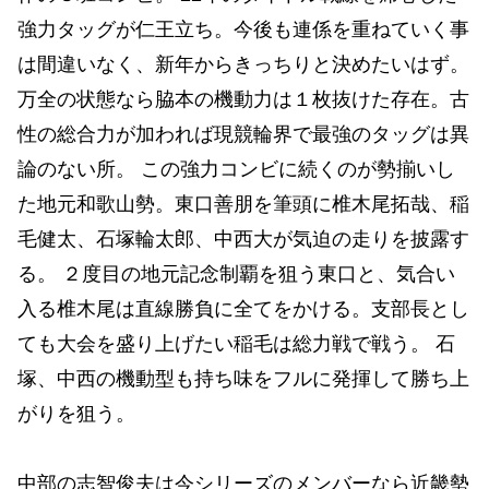
強力タッグが仁王立ち。今後も連係を重ねていく事
は間違いなく、新年からきっちりと決めたいはず。
万全の状態なら脇本の機動力は１枚抜けた存在。古
性の総合力が加われば現競輪界で最強のタッグは異
論のない所。 この強力コンビに続くのが勢揃いし
た地元和歌山勢。東口善朋を筆頭に椎木尾拓哉、稲
毛健太、石塚輪太郎、中西大が気迫の走りを披露す
る。 ２度目の地元記念制覇を狙う東口と、気合い
入る椎木尾は直線勝負に全てをかける。支部長とし
ても大会を盛り上げたい稲毛は総力戦で戦う。 石
塚、中西の機動型も持ち味をフルに発揮して勝ち上
がりを狙う。
中部の志智俊夫は今シリーズのメンバーなら近畿勢