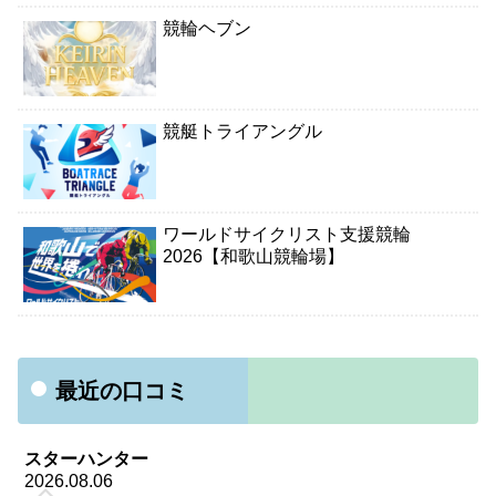
競輪ヘブン
競艇トライアングル
ワールドサイクリスト支援競輪
2026【和歌山競輪場】
最近の口コミ
スターハンター
2026.08.06