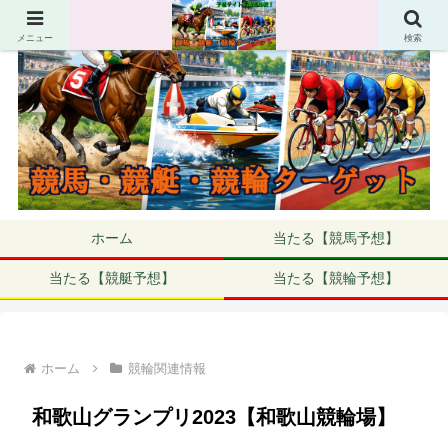
メニュー
検索
ホーム
当たる【競馬予想】
当たる【競艇予想】
当たる【競輪予想】
ホーム
競輪関連情報
和歌山グランプリ2023【和歌山競輪場】