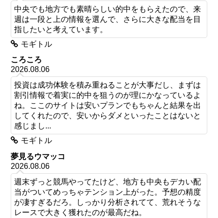
中央でも地方でも素晴らしい的中をもらえたので、来
週は一段と上の情報を選んで、さらに大きな配当を目
指したいと考えています。
モギトル
ころころ
2026.08.06
投資は成功体験を積み重ねることが大事だし、まずは
割引情報で着実に的中を狙うのが理にかなっているよ
ね。ここのサイトは安いプランでもちゃんと結果を出
してくれたので、安いからダメといったことはないと
感じまし...
モギトル
夢見るウマッコ
2026.08.06
週末ずっと競馬やってたけど、地方も中央もデカい配
当がついてめっちゃテンション上がった。予想の精度
が凄すぎるだろ。しっかり分析されてて、荒れそうな
レースで大きく獲れたのが最高だね。