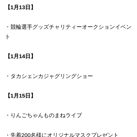
【1月13日】
・競輪選手グッズチャリティーオークションイベン
ト
【1月14日】
・タカシェンカジャグリングショー
【1月15日】
・りんごちゃんものまねライブ
・先着200名様にオリジナルマスクプレゼント