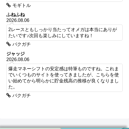
モギトル
ふねふね
2026.08.06
2レースともしっかり当たってオメガは本当にありが
たいです♪次回も楽しみにしていますね！
バクガチ
ジャッジ
2026.08.06
爆走マネーシフトの安定感は特筆ものですね。これま
でいくつものサイトを使ってきましたが、こちらを使
い始めてから明らかに貯金残高の推移が良くなりまし
た。
バクガチ