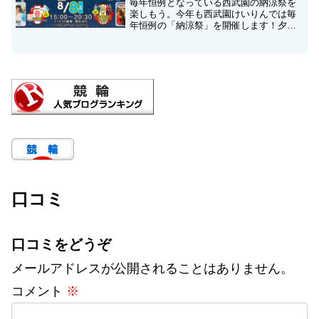
毎年恒例となっている西武園の納涼祭を
楽しもう。今年も西武園けいりんでは毎
年恒例の「納涼祭」を開催します！夕涼
みに皆様お誘い合わせの上ぜひご来場く
ださい。また、西武園競輪場のスタンド
からは所沢の夜空を彩る夏の風物詩｢西武
園ゆうえんち 打ち上げ...
口コミ
口コミをどうぞ
メールアドレスが公開されることはありません。
コメント
※