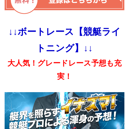
↓↓ボートレース【競艇ライ
トニング】↓↓
大人気！グレードレース予想も充
実！