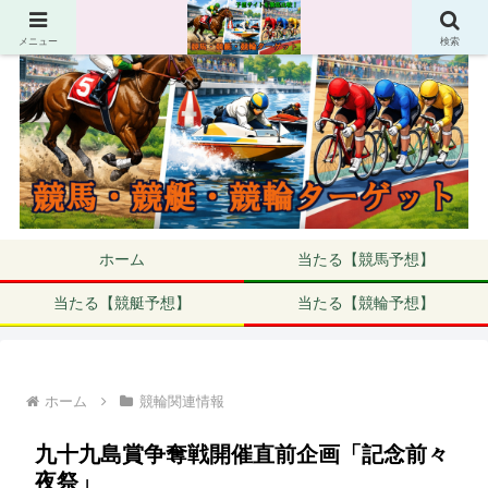
メニュー
検索
ホーム
当たる【競馬予想】
当たる【競艇予想】
当たる【競輪予想】
ホーム
競輪関連情報
九十九島賞争奪戦開催直前企画「記念前々
夜祭」