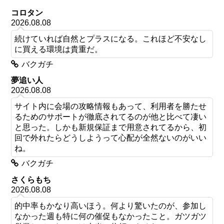
コロタン
2026.08.08
続けていれば自然とプラスになる。これほど不安なし
に買える環境は貴重だ。
バクガチ
夢追い人
2026.08.08
サイト内に会場の攻略情報もあって、利用者を勝たせ
るためのサポートが徹底されてるのが他と比べて凄い
と思った。しかも新規保証まで用意されてるから、初
回で外れたらどうしようって心配が全然ないのがいい
ね。
バクガチ
さくらもち
2026.08.08
的中率もかなり高いほう。何より驚いたのが、参加し
なかった週も特に何の催促もなかったこと。ガツガツ