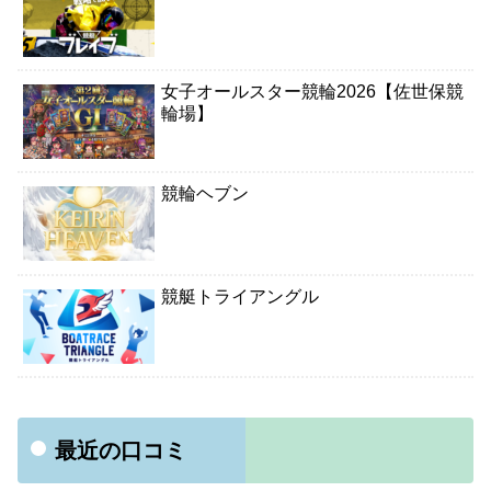
女子オールスター競輪2026【佐世保競
輪場】
競輪ヘブン
競艇トライアングル
最近の口コミ