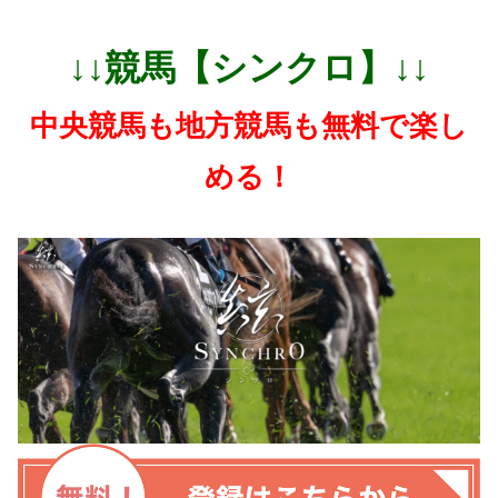
↓↓競馬【シンクロ】↓↓
中央競馬も地方競馬も無料で楽し
める！