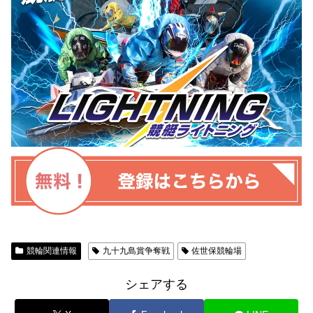
競輪関連情報
九十九島賞争奪戦
佐世保競輪場
シェアする