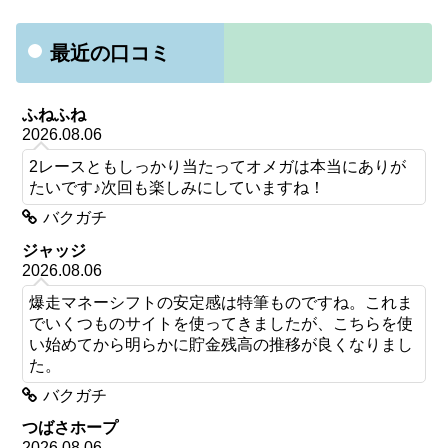
最近の口コミ
ふねふね
2026.08.06
2レースともしっかり当たってオメガは本当にありが
たいです♪次回も楽しみにしていますね！
バクガチ
ジャッジ
2026.08.06
爆走マネーシフトの安定感は特筆ものですね。これま
でいくつものサイトを使ってきましたが、こちらを使
い始めてから明らかに貯金残高の推移が良くなりまし
た。
バクガチ
つばさホープ
2026.08.06