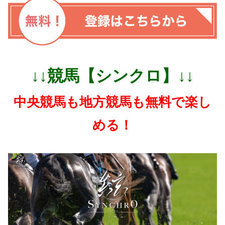
↓↓競馬【シンクロ】↓↓
中央競馬も地方競馬も無料で楽し
める！