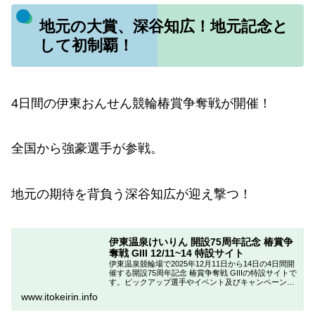
地元の大賞、深谷知広！地元記念と
して初制覇！
4日間の伊東おんせん競輪椿賞争奪戦が開催！
全国から強豪選手が参戦。
地元の期待を背負う深谷知広が迎え撃つ！
伊東温泉けいりん 開設75周年記念 椿賞争
奪戦 GIII 12/11~14 特設サイト
伊東温泉競輪場で2025年12月11日から14日の4日間開
催する開設75周年記念 椿賞争奪戦 GIIIの特設サイトで
す。ピックアップ選手やイベント及びキャンペーン、
発走予定時刻などの情報を掲載しています。
www.itokeirin.info