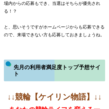
場内からの応募もでき、当選はそちらが優先され
る！？
と、思いそうですがホームページからも応募できる
ので、来場できない方も応募しておきましょうね。
先月の利用者満足度トップ予想サイ
ト
↓↓競輪【ケイリン物語】↓↓