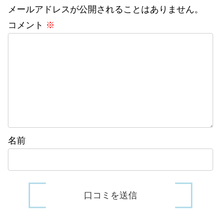
メールアドレスが公開されることはありません。
コメント
※
名前