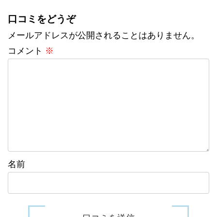
口コミをどうぞ
メールアドレスが公開されることはありません。
コメント
※
名前