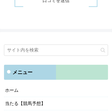
メニュー
ホーム
当たる【競馬予想】