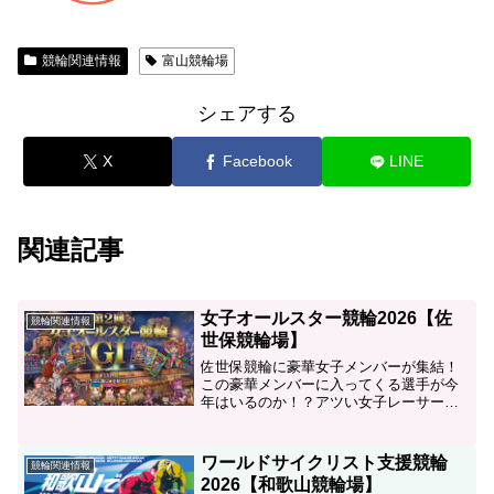
競輪関連情報
富山競輪場
シェアする
X
Facebook
LINE
関連記事
女子オールスター競輪2026【佐
競輪関連情報
世保競輪場】
佐世保競輪に豪華女子メンバーが集結！
この豪華メンバーに入ってくる選手が今
年はいるのか！？アツい女子レーサーの
本気の勝負を見逃すな。レースだけでは
なく、場内イベントも盛り上がる3日間！
【全日】・女子オールスタードリームア
ワールドサイクリスト支援競輪
競輪関連情報
イスSEVENドリーム...
2026【和歌山競輪場】