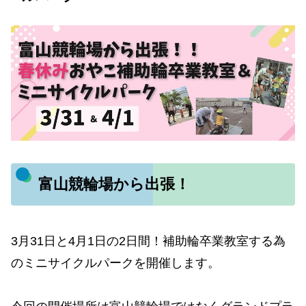
富山競輪場から出張！
3月31日と4月1日の2日間！補助輪卒業教室する為
のミニサイクルパークを開催します。