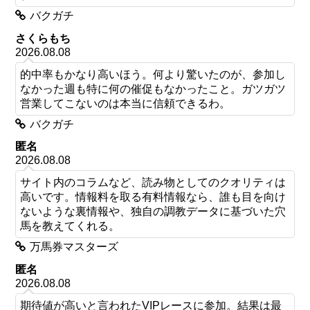
バクガチ
さくらもち
2026.08.08
的中率もかなり高いほう。何より驚いたのが、参加し
なかった週も特に何の催促もなかったこと。ガツガツ
営業してこないのは本当に信頼できるわ。
バクガチ
匿名
2026.08.08
サイト内のコラムなど、読み物としてのクオリティは
高いです。情報料を取る有料情報なら、誰も目を向け
ないような裏情報や、独自の調教データに基づいた穴
馬を教えてくれる。
万馬券マスターズ
匿名
2026.08.08
期待値が高いと言われたVIPレースに参加。結果は最