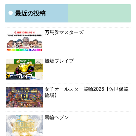
最近の投稿
万馬券マスターズ
競艇ブレイブ
女子オールスター競輪2026【佐世保競
輪場】
競輪ヘブン