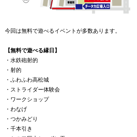
今回は無料で遊べるイベントが多数あります。
【無料で遊べる縁日】
・水鉄砲射的
・射的
・ふわふわ高松城
・ストライダー体験会
・ワークショップ
・わなげ
・つかみどり
・千本引き