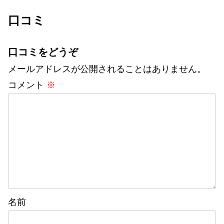
口コミ
口コミをどうぞ
メールアドレスが公開されることはありません。
コメント
※
名前