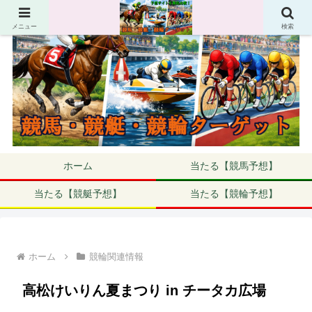
メニュー
検索
ホーム
当たる【競馬予想】
当たる【競艇予想】
当たる【競輪予想】
ホーム
競輪関連情報
高松けいりん夏まつり in チータカ広場