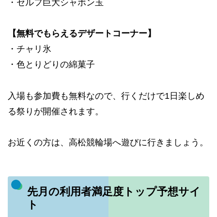
・セルフ巨大シャボン玉
【無料でもらえるデザートコーナー】
・チャリ氷
・色とりどりの綿菓子
入場も参加費も無料なので、行くだけで1日楽しめ
る祭りが開催されます。
お近くの方は、高松競輪場へ遊びに行きましょう。
先月の利用者満足度トップ予想サイ
ト