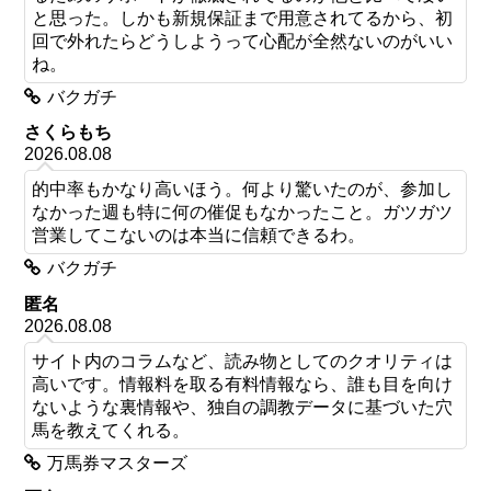
と思った。しかも新規保証まで用意されてるから、初
回で外れたらどうしようって心配が全然ないのがいい
ね。
バクガチ
さくらもち
2026.08.08
的中率もかなり高いほう。何より驚いたのが、参加し
なかった週も特に何の催促もなかったこと。ガツガツ
営業してこないのは本当に信頼できるわ。
バクガチ
匿名
2026.08.08
サイト内のコラムなど、読み物としてのクオリティは
高いです。情報料を取る有料情報なら、誰も目を向け
ないような裏情報や、独自の調教データに基づいた穴
馬を教えてくれる。
万馬券マスターズ