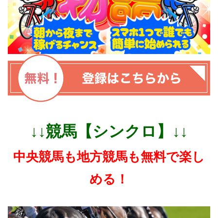
↓↓競馬【シンクロ】↓↓
中央競馬も地方競馬も無料で楽し
める！