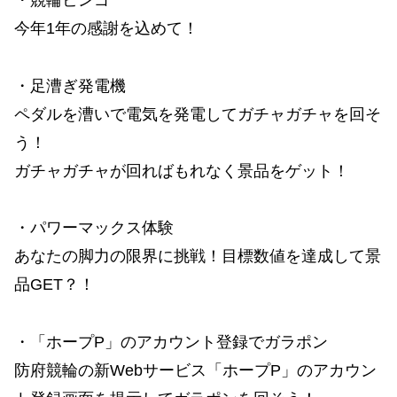
・競輪ビンゴ
今年1年の感謝を込めて！
・足漕ぎ発電機
ペダルを漕いで電気を発電してガチャガチャを回そ
う！
ガチャガチャが回ればもれなく景品をゲット！
・パワーマックス体験
あなたの脚力の限界に挑戦！目標数値を達成して景
品GET？！
・「ホープP」のアカウント登録でガラポン
防府競輪の新Webサービス「ホープP」のアカウン