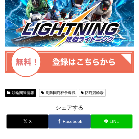
競輪関連情報
周防国府杯争奪戦
防府競輪場
シェアする
X
Facebook
LINE