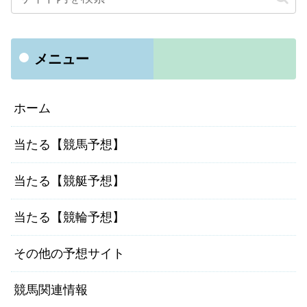
メニュー
ホーム
当たる【競馬予想】
当たる【競艇予想】
当たる【競輪予想】
その他の予想サイト
競馬関連情報