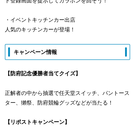
ト登録画面を提示してガラポンを回そう！
・イベントキッチンカー出店
人気のキッチンカーが登場！
キャンペーン情報
【防府記念優勝者当てクイズ】
正解者の中から抽選で任天堂スイッチ、パントース
ター、獺祭、防府競輪グッズなどが当たる！
【リポストキャンペーン】