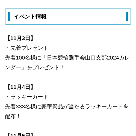
イベント情報
【11月3日】
・先着プレゼント
先着100名様に「日本競輪選手会山口支部2024カレ
ンダー」をプレゼント！
【11月4日】
・ラッキーカード
先着333名様に豪華景品が当たるラッキーカードを
配布！
【11月5日】