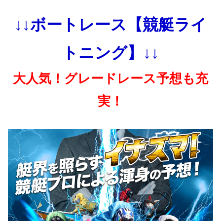
↓↓ボートレース【競艇ライ
トニング】↓↓
大人気！グレードレース予想も充
実！