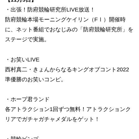
・出張！防府競輪研究所LIVE放送！
防府競輪本場モーニングケイリン（FⅠ）開催時
に、ネット番組でおなじみの「防府競輪研究所」を
ステージで実施。
・お笑いLIVE
西村真二・きょんからなるキングオブコント2022
準優勝のお笑いコンビ。
・ホープ君ランド
各アトラクション1回ずつ無料！アトラクションク
リアでガチャガチャメダルをゲット！