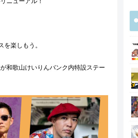
がリニューアル！
ェスを楽しもう。
達が和歌山けいりんバンク内特設ステー