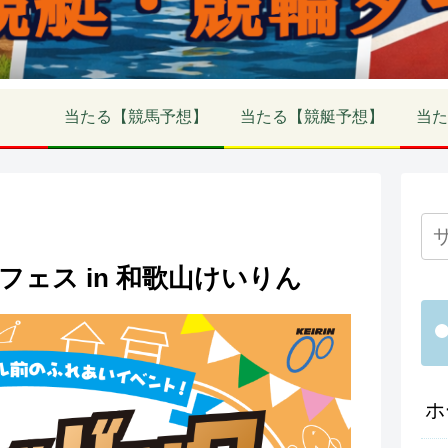
当たる【競馬予想】
当たる【競艇予想】
当た
ェス in 和歌山けいりん
ホ