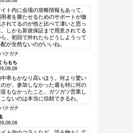
26.08.08
サイト内に会場の攻略情報もあって、
利用者を勝たせるためのサポートが徹
底されてるのが他と比べて凄いと思っ
た。しかも新規保証まで用意されてる
から、初回で外れたらどうしようって
心配が全然ないのがいいね。
バクガチ
くらもち
26.08.08
的中率もかなり高いほう。何より驚い
たのが、参加しなかった週も特に何の
催促もなかったこと。ガツガツ営業し
てこないのは本当に信頼できるわ。
バクガチ
名
26.08.08
サイト内のコラムなど、読み物として