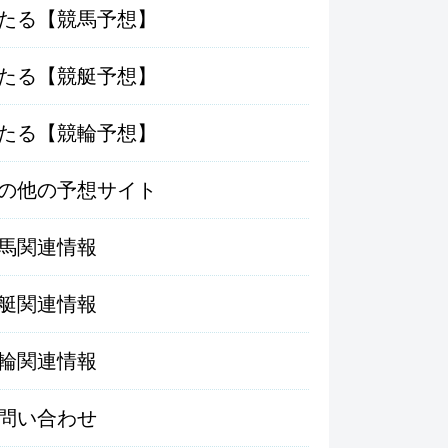
たる【競馬予想】
たる【競艇予想】
たる【競輪予想】
の他の予想サイト
馬関連情報
艇関連情報
輪関連情報
問い合わせ