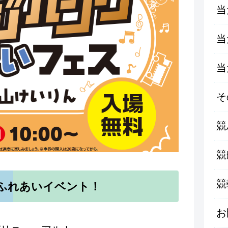
当
当
当
そ
競
競
競
ふれあいイベント！
お