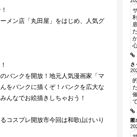
20
合！
ラーメン店「丸田屋」をはじめ、人気グ
う！
さ
20
んのバンクを開放！地元人気漫画家「マ
ゃんをバンクに描くぞ！バンクを広大な
にみんなでお絵描きしちゃおう！
するコスプレ開放市今回は和歌山けいり
匿
20