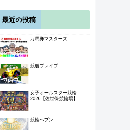
最近の投稿
万馬券マスターズ
競艇ブレイブ
女子オールスター競輪
2026【佐世保競輪場】
競輪ヘブン