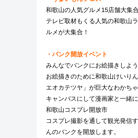
和歌山の人気グルメ15店舗大集
テレビ取材もくる人気の和歌山
ルメが大集合！
・バンク開放イベント
みんなでバンクにお絵描きしよ
お絵描きのために和歌山けいり
エオカテツヤ」が巨大なわかち
キャンバスにして漫画家と一緒
和歌山コスプレ開放市
コスプレ撮影を通して観光発信
んのバンクを開放します。