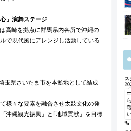
・心」演舞ステージ
・心は高崎を拠点に群馬県内各所で沖縄の
イルで現代風にアレンジし活動している
ジ
ス
に埼玉県さいたま市を本拠地として結成
20
して様々な要素を融合させ太鼓文化の発
「沖縄観光振興」と｢地域貢献」を目標