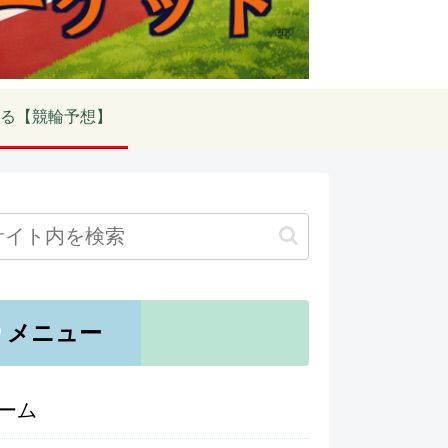
る【競輪予想】
メニュー
ーム