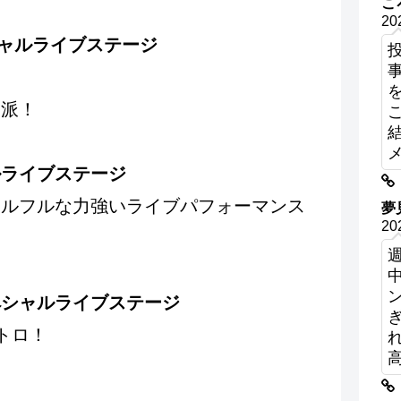
こ
20
スペシャルライブステージ
⼒派！
ルライブステージ
ウルフルな⼒強いライブパフォーマンス
夢
20
ペシャルライブステージ
トロ！