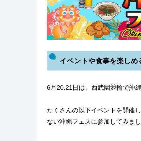
イベントや食事を楽しめ
6月20.21日は、西武園競輪で沖
たくさんの以下イベントを開催
ない沖縄フェスに参加してみま