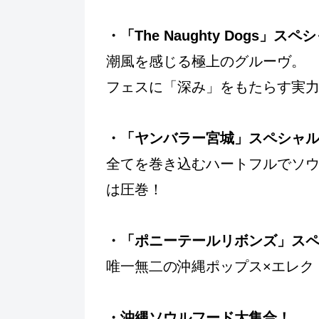
・「The Naughty Dogs」
潮⾵を感じる極上のグルーヴ。
フェスに「深み」をもたらす実
・「ヤンバラー宮城」スペシャ
全てを巻き込むハートフルでソ
は圧巻！
・「ポニーテールリボンズ」ス
唯⼀無⼆の沖縄ポップス×エレク
・沖縄ソウルフード大集合！