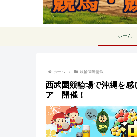
ホーム
ホーム
競輪関連情報
西武園競輪場で沖縄を感
ア」開催！