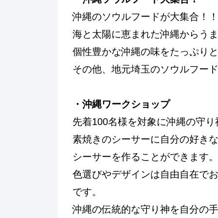
沖縄のソウルフードが大集合！
海と太陽に恵まれた沖縄からう
個性豊かな沖縄の味をたっぷり
その他、地元埼玉のソウルフー
・沖縄ワークショップ
先着100名様を対象に沖縄の守
素焼きのシーサーに自分の好き
シーサーを作ることができます
色選びやデザインは自由自在で
です。
沖縄の伝統的な守り神を自分の