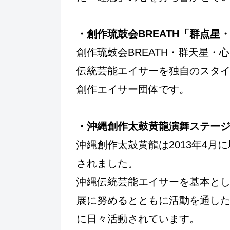
・創作琉鼓会BREATH「群点星
創作琉鼓会BREATH・群天星
伝統芸能エイサーを独自のスタ
創作エイサー団体です。
・沖縄創作太鼓黄龍演舞ステー
沖縄創作太鼓黄龍は2013年4月
されました。
沖縄伝統芸能エイサーを基本と
展に努めるとともに活動を通した
に日々活動されています。