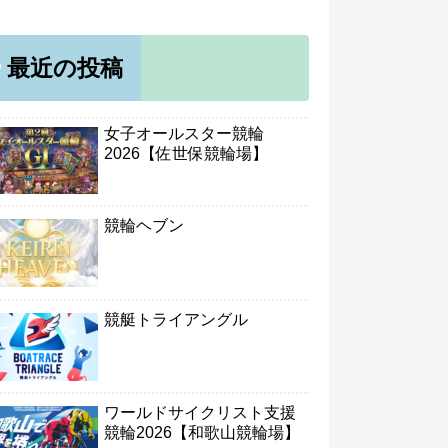
最近の投稿
女子オールスター競輪
2026【佐世保競輪場】
競輪ヘブン
競艇トライアングル
ワールドサイクリスト支援
競輪2026【和歌山競輪場】