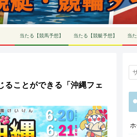
当たる【競馬予想】
当たる【競艇予想】
当た
じることができる「沖縄フェ
ホ