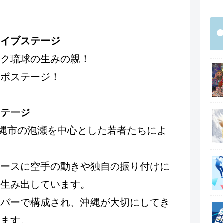
。
ライブステージ
ック琉球の生みの親！
ラボステージ！
ステージ
沖縄市の泡瀬を中心とした若者たちによ
ベースに空手の動きや独自の振り付けに
を生み出しています。
ンバーで構成され、沖縄が大切にしてき
います。