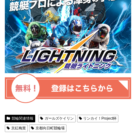
競輪関連情報
ガールズケイリン
リンカイ！Project杯
京紅梅賞
京都向日町競輪場