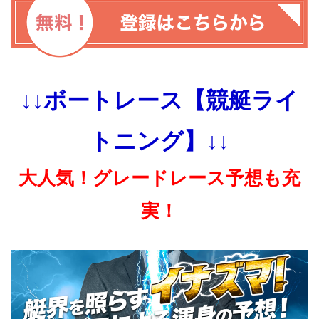
↓↓ボートレース【競艇ライ
トニング】↓↓
大人気！グレードレース予想も充
実！