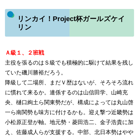
リンカイ！Project杯ガールズケイ
リン
Ａ級１、２班戦
主役を張るのはＳ級でも積極的に駆けて結果を残し
ていた磯川勝裕だろう。
降級して二場所、まだＶ歴はないが、そろそろ流れ
に慣れて来るか。連係するのは山信田学、山崎充
央、樋口絢土ら関東勢だが、構成によっては丸山啓
一ら南関勢も味方に付けるかも。迎え撃つ近畿勢は
小松原正登が軸。地元勢・菱田浩二、金子浩貴に加
え、佐藤成人らが支援する。中部、北日本勢はやや