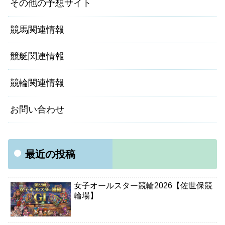
その他の予想サイト
競馬関連情報
競艇関連情報
競輪関連情報
お問い合わせ
最近の投稿
女子オールスター競輪2026【佐世保競
輪場】