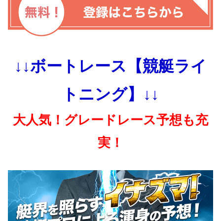
↓↓ボートレース【競艇ライ
トニング】↓↓
大人気！グレードレース予想も充
実！