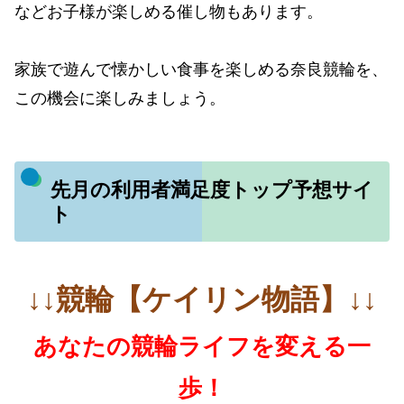
などお子様が楽しめる催し物もあります。
家族で遊んで懐かしい食事を楽しめる奈良競輪を、
この機会に楽しみましょう。
先月の利用者満足度トップ予想サイ
ト
↓↓競輪【ケイリン物語】↓↓
あなたの競輪ライフを変える一
歩！