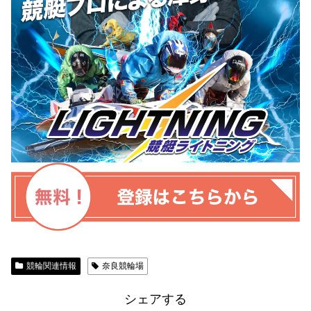
競輪関連情報
奈良競輪場
シェアする