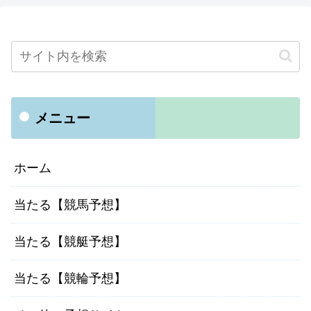
メニュー
ホーム
当たる【競馬予想】
当たる【競艇予想】
当たる【競輪予想】