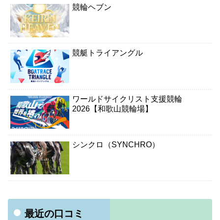
競輪ヘブン
競艇トライアングル
ワールドサイクリスト支援競輪
2026【和歌山競輪場】
シンクロ（SYNCHRO）
最近の口コミ