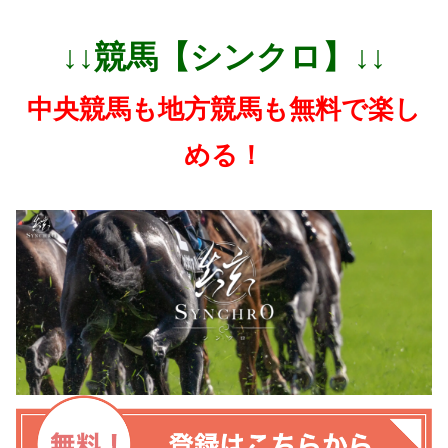
↓↓競馬【シンクロ】↓↓
中央競馬も地方競馬も無料で楽し
める！