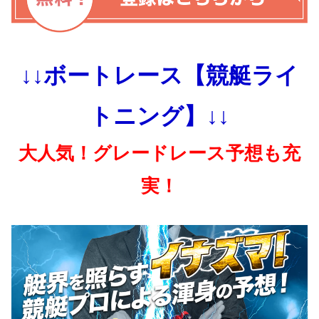
↓↓ボートレース【競艇ライ
トニング】↓↓
大人気！グレードレース予想も充
実！