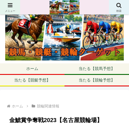
メニュー
検索
ホーム
当たる【競馬予想】
当たる【競艇予想】
当たる【競輪予想】
ホーム
競輪関連情報
金鯱賞争奪戦2023【名古屋競輪場】