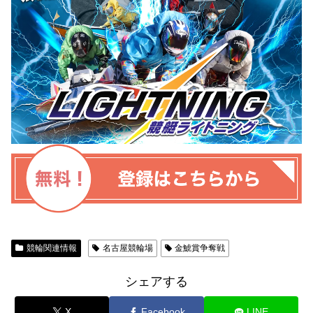
競輪関連情報
名古屋競輪場
金鯱賞争奪戦
シェアする
X
Facebook
LINE