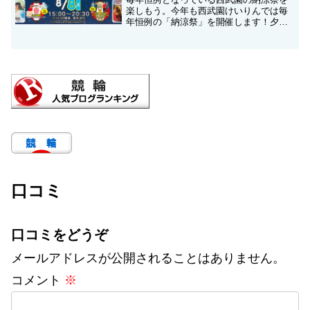
楽しもう。今年も西武園けいりんでは毎
年恒例の「納涼祭」を開催します！夕涼
みに皆様お誘い合わせの上ぜひご来場く
ださい。また、西武園競輪場のスタンド
からは所沢の夜空を彩る夏の風物詩｢西武
園ゆうえんち 打ち上げ...
口コミ
口コミをどうぞ
メールアドレスが公開されることはありません。
コメント
※