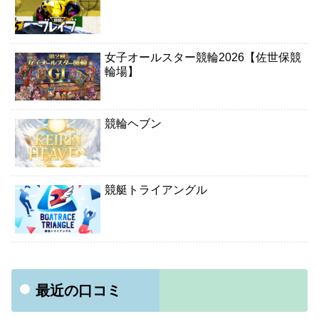
女子オールスター競輪2026【佐世保競
輪場】
競輪ヘブン
競艇トライアングル
最近の口コミ