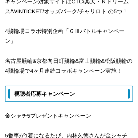
キャンペーン対象サイトはCTC/楽天・Ｋドリーム
ス/WINTICKET/オッズパーク/チャリロト の5つ！
4競輪場コラボ特別企画「ＧⅢバトルキャンペー
ン」
名古屋競輪&京都向日町競輪&富山競輪&松阪競輪の
4競輪場で4ヶ月連続コラボキャンペーン実施！
視聴者応募キャンペーン
金シャチ5プレゼントキャンペーン
5番車が1着になるたび、内林久徳さんが金シャチ