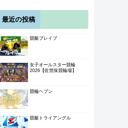
最近の投稿
競艇ブレイブ
女子オールスター競輪
2026【佐世保競輪場】
競輪ヘブン
競艇トライアングル