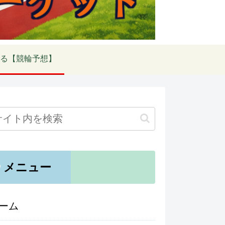
る【競輪予想】
メニュー
ーム