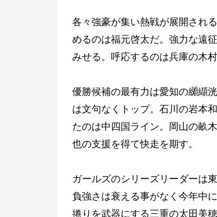
各々強豪が集い熱戦が展開される
めるのは福元啓太だ。強力な遠
みせる。呼応するのは兵庫の木
優勝候補の最有力は愛知の纐纈
は文句なくトップ。石川の岩本
たのは中四国ライン。岡山の畝
也の支援を得て快走を期す。
ガールズのシリーズリーダーは
負強さは衰える事がなく今年中
捲りを武器にする三重の太田美