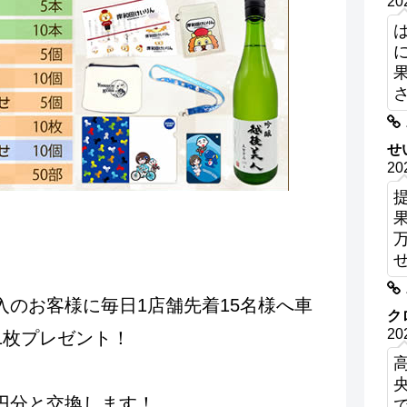
20
せ
20
購入のお客様に毎日1店舗先着15名様へ車
ク
20
1枚プレゼント！
0円分と交換します！