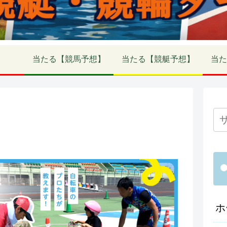
当たる【競馬予想】
当たる【競艇予想】
当た
ホ