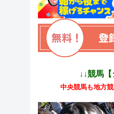
↓↓競馬【
中央競馬も地方競