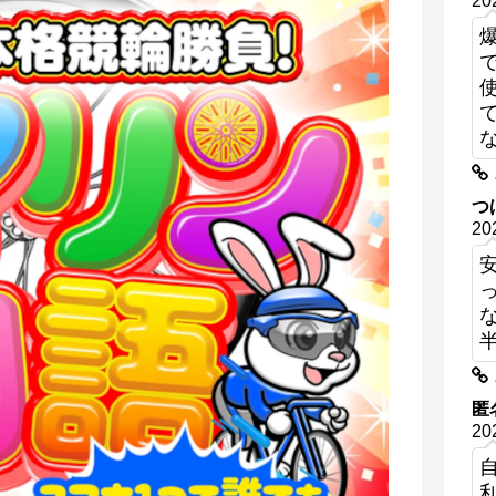
20
つ
20
匿
20