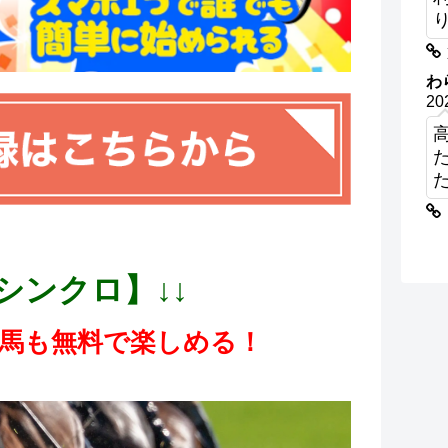
わ
20
シンクロ】↓↓
馬も無料で楽しめる！