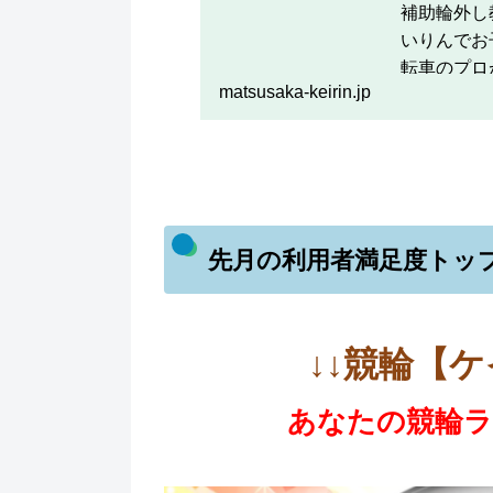
補助輪外し
いりんでお
転車のプロ
matsusaka-keirin.jp
先月の利用者満足度トッ
↓↓競輪【ケ
あなたの競輪ラ