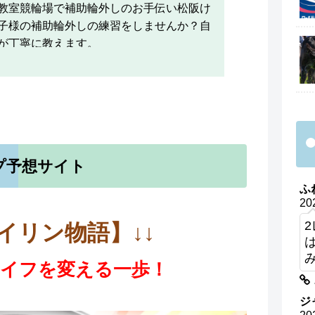
教室競輪場で補助輪外しのお手伝い松阪け
子様の補助輪外しの練習をしませんか？自
が丁寧に教えます。
プ予想サイト
ふ
20
イリン物語】↓↓
イフを変える一歩！
ジ