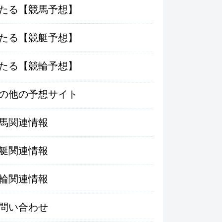
たる【競馬予想】
たる【競艇予想】
たる【競輪予想】
の他の予想サイト
馬関連情報
艇関連情報
輪関連情報
問い合わせ