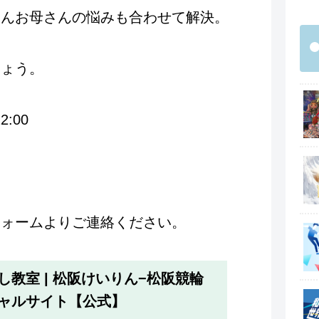
さんお母さんの悩みも合わせて解決。
しょう。
:00
フォームよりご連絡ください。
し教室 | 松阪けいりん−松阪競輪
ャルサイト【公式】