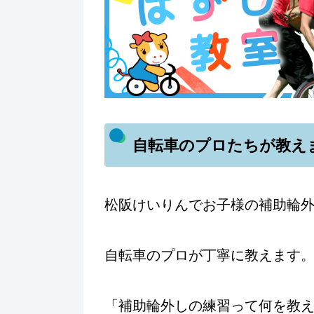
自転車のプロたちが教え
松阪けいりんでお子様の補助輪
自転車のプロが丁寧に教えます
「補助輪外しの練習って何を教