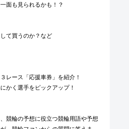
な一面も見られるかも！？
外して買うのか？など
！
日３レース「応援車券」を紹介！
とにかく選手をピックアップ！
】
く、競輪の予想に役立つ競輪用語や予想