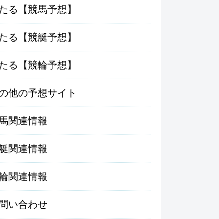
たる【競馬予想】
たる【競艇予想】
たる【競輪予想】
の他の予想サイト
馬関連情報
艇関連情報
輪関連情報
問い合わせ