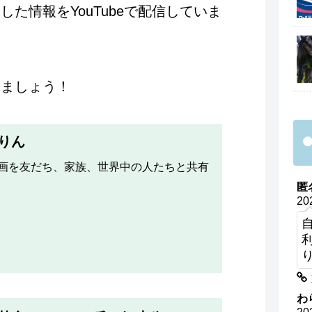
た情報をYouTubeで配信していま
きましょう！
りん
画を友だち、家族、世界中の人たちと共有
匿
20
わ