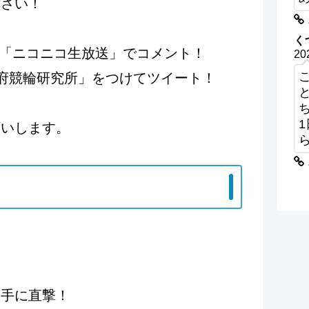
ださい！
く
たは「ニコニコ生放送」でコメント！
20
＃防府競輪研究所」をつけてツイート！
願いします。
】
ー
選手に直撃！