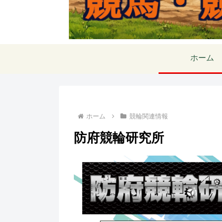
ホーム
ホーム
競輪関連情報
防府競輪研究所