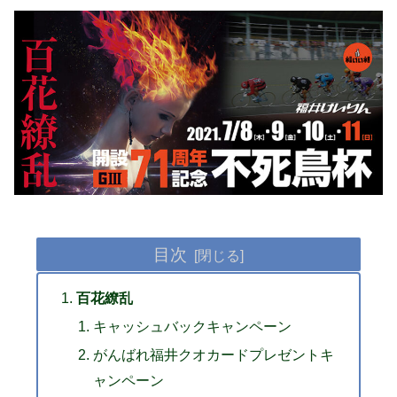
目次
百花繚乱
キャッシュバックキャンペーン
がんばれ福井クオカードプレゼントキ
ャンペーン