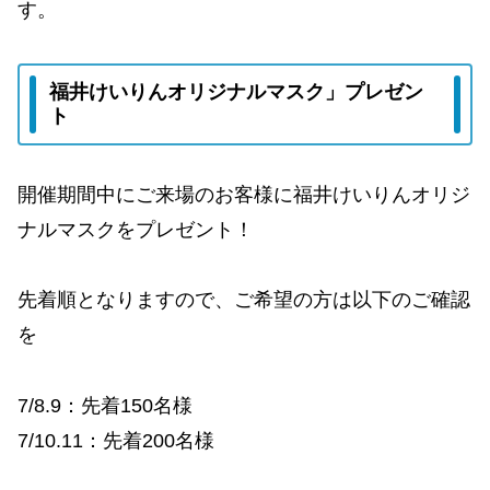
す。
福井けいりんオリジナルマスク」プレゼン
ト
開催期間中にご来場のお客様に福井けいりんオリジ
ナルマスクをプレゼント！
先着順となりますので、ご希望の方は以下のご確認
を
7/8.9：先着150名様
7/10.11：先着200名様