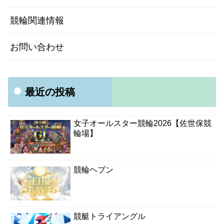
競輪関連情報
お問い合わせ
最近の投稿
女子オールスター競輪2026【佐世保競
輪場】
競輪ヘブン
競艇トライアングル