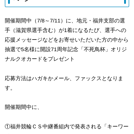
開催期間中（7/8～7/11）に、地元・福井支部の選
手（滋賀県選手含む）が1着になるたび、選手への
応援メッセージなどをお寄せいただいた方の中から
抽選で5名様に開設71周年記念「不死鳥杯」オリジ
ナルクオカードをプレゼント
応募方法はハガキかメール、ファックスとなりま
す。
開催期間中に、
①福井競輪ＣＳ中継番組内で発表される「キーワー