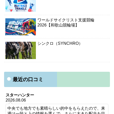
ワールドサイクリスト支援競輪
2026【和歌山競輪場】
シンクロ（SYNCHRO）
最近の口コミ
スターハンター
2026.08.06
中央でも地方でも素晴らしい的中をもらえたので、来
週は一段と上の情報を選んで、さらに大きな配当を目