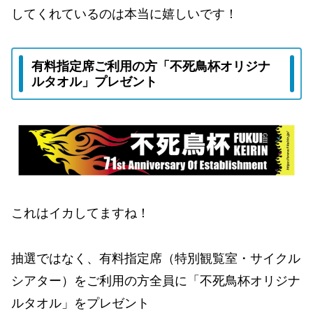
してくれているのは本当に嬉しいです！
有料指定席ご利用の方「不死鳥杯オリジナ
ルタオル」プレゼント
これはイカしてますね！
抽選ではなく、有料指定席（特別観覧室・サイクル
シアター）をご利用の方全員に「不死鳥杯オリジナ
ルタオル」をプレゼント