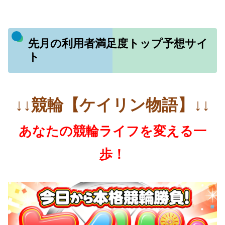
先月の利用者満足度トップ予想サイ
ト
↓↓競輪【ケイリン物語】↓↓
あなたの競輪ライフを変える一
歩！