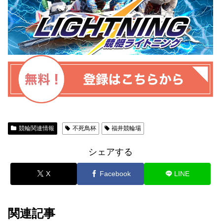
競輪関連情報
不死鳥杯
福井競輪場
シェアする
X
Facebook
LINE
関連記事