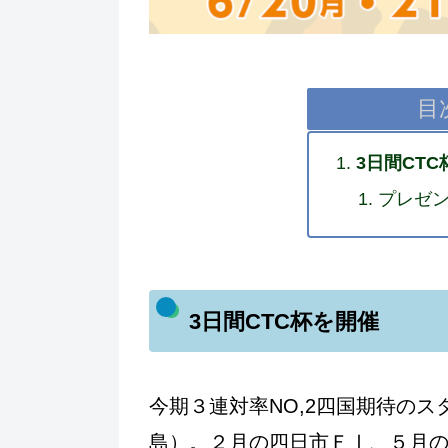
目
3日間CT
プレゼ
3日間CTC杯を開催
今期３連対率NO,2四国期待の
島）。２月の四日市ＦⅠ、５月