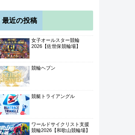
最近の投稿
女子オールスター競輪
2026【佐世保競輪場】
競輪ヘブン
競艇トライアングル
ワールドサイクリスト支援
競輪2026【和歌山競輪場】