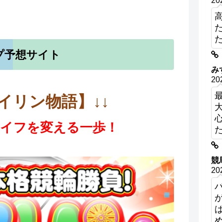
20
プ予想サイト
み
20
イリン物語】↓↓
イフを変える一歩！
競
20