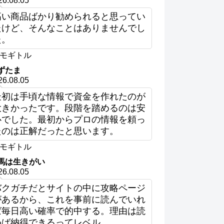
26.08.05
高い商品ばかり勧められると思ってい
たけど、そんなことはありませんでし
た。
モギトル
ずたま
26.08.05
最初は手頃な情報で資金を作れたのが
大きかったです。段階を踏めるのは安
心でした。最初からプロの情報を頼っ
たのは正解だったと思います。
モギトル
馬は生きがい
26.08.05
バクガチだとサイトの中に攻略ページ
があるから、これを事前に読んでいれ
ば毎日高い確率で的中する。理由は読
めば納得できるってレベル。