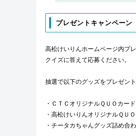
プレゼントキャンペーン
高松けいりんホームページ内プ
クイズに答えて応募ください。
抽選で以下のグッズをプレゼン
・ＣＴＣオリジナルＱＵＯカード(
・高松けいりんオリジナルＱＵＯカ
・チータカちゃんグッズ詰め合わせ