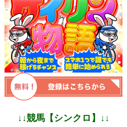
↓↓競馬【シンクロ】↓↓