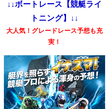
↓↓ボートレース【競艇ライ
トニング】↓↓
大人気！グレードレース予想も充
実！