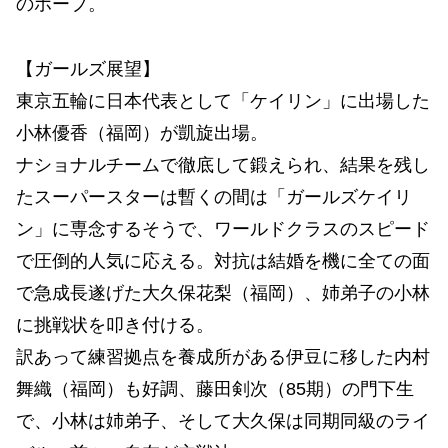
のホープ。
【ガールズ展望】
東京五輪に日本代表として「ケイリン」に出場した
小林優香（福岡）が凱旋出場。
ナショナルチームで徹底して鍛えられ、結果を残し
たスーパースターは暫くの間は「ガールズケイリ
ン」に専念するそうで、ワールドクラスのスピード
で圧倒的人気に応える。対抗は結婚を機に全ての面
で急成長遂げた大久保花梨（福岡）、姉弟子の小林
に挑戦状を叩き付ける。
訳あって練習拠点を養成所がある伊豆に移した内村
舞織（福岡）も好調、藤田剣次（85期）の門下生
で、小林は姉弟子、そして大久保は同期同級のライ