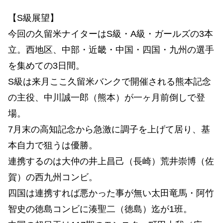
【S級展望】
今回の久留米ナイターはS級・A級・ガールズの3本
立。西地区、中部・近畿・中国・四国・九州の選手
を集めての3日間。
S級は来月ここ久留米バンクで開催される熊本記念
の主役、中川誠一郎（熊本）が一ヶ月前倒しで登
場。
7月末の高知記念から急激に調子を上げて居り、基
本自力で狙うは優勝。
連携するのは大仲の井上昌己（長崎）荒井崇博（佐
賀）の西九州コンビ。
四国は連携すれば悪かった事が無い太田竜馬・阿竹
智史の徳島コンビに湊聖二（徳島）迄が1班。