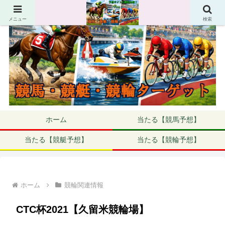
メニュー
検索
ホーム
当たる【競馬予想】
当たる【競艇予想】
当たる【競輪予想】
ホーム
競輪関連情報
CTC杯2021【久留米競輪場】