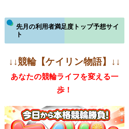
先月の利用者満足度トップ予想サイ
ト
↓↓競輪【ケイリン物語】↓↓
あなたの競輪ライフを変える一
歩！