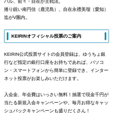
バル、前々・自在が主戦法。
捲り鋭い南円佳（鹿児島）、自在永禮美瑠（愛知）
迄がV圏内。
KEIRINオフィシャル投票のご案内
KEIRIN公式投票サイトの会員登録は、ゆうちょ銀
行など指定の銀行口座をお持ちであれば、パソコ
ン・スマートフォンから簡単に登録でき、インター
ネット投票がお楽しみいただけます。
入会金、年会費はいっさい無料！抽選で現金千円が
当たる新規入会キャンペーンや、毎月お得なキャッ
シュバックキャンペーンも盛りだくさん！