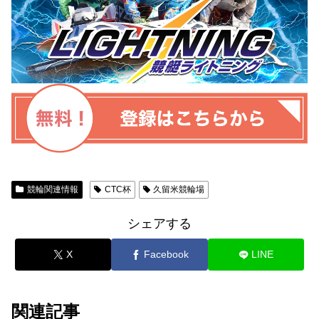
競輪関連情報
CTC杯
久留米競輪場
シェアする
X
Facebook
LINE
関連記事