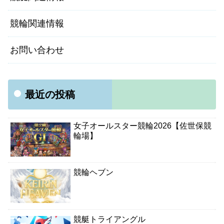
競輪関連情報
お問い合わせ
最近の投稿
女子オールスター競輪2026【佐世保競
輪場】
競輪ヘブン
競艇トライアングル