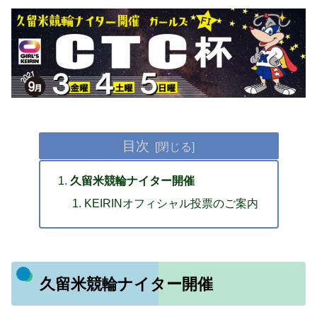
目次
久留米競輪ナイター開催
KEIRINオフィシャル投票のご案内
久留米競輪ナイター開催