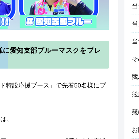
当
当
当
様に愛知支部ブルーマスクをプレ
そ
競
ド特設応援ブース」で先着50名様にプ
競
競
には、
お