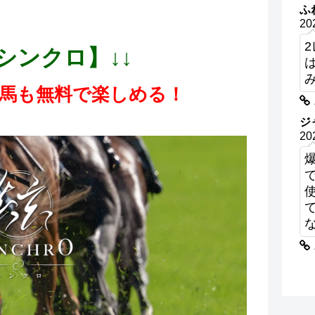
ふ
20
シンクロ】↓↓
馬も無料で楽しめる！
ジ
20