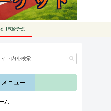
る【競輪予想】
メニュー
ーム