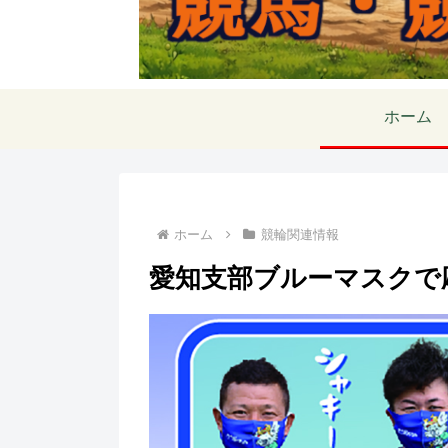
ホーム
ホーム
競輪関連情報
愛知支部ブルーマスクで