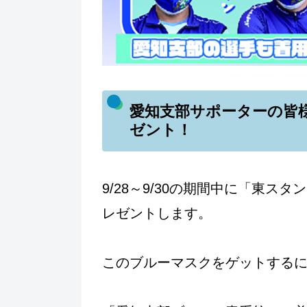
愛知支部サポーターの皆
ゼント！
9/28～9/30の期間中に「
東スタン
レゼントします。
このブルーマスクをゲットする