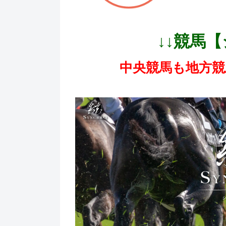
↓↓競馬【
中央競馬も地方競