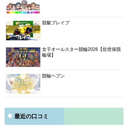
競艇ブレイブ
女子オールスター競輪2026【佐世保競
輪場】
競輪ヘブン
最近の口コミ