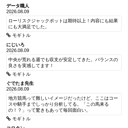
データ職人
2026.08.09
ローリスクジャックポットは期待以上！内容にも結果
にも大満足でした。
モギトル
にじいろ
2026.08.09
中央が荒れる週でも収支が安定してきた。バランスの
良さを実感してます！
モギトル
ぐでたま先生
2026.08.09
地方競馬って難しいイメージだったけど、ここはコー
スや騎手までしっかり分析してる。「この馬来る
の！？」って驚きもあって毎回面白い。
モギトル