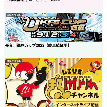
競輪関連情報
長良川鵜飼カップ2022【岐阜競輪場】
競輪関連情報