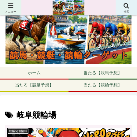
メニュー
検索
ホーム
当たる【競馬予想】
当たる【競艇予想】
当たる【競輪予想】
岐阜競輪場
競輪関連情報