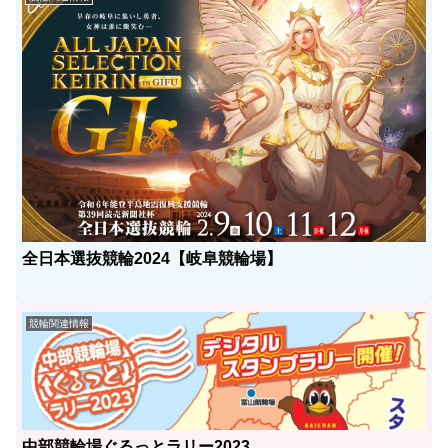
全日本選抜競輪2024【岐阜競輪場】
競輪関連情報
中部競輪場ぐるっとラリー2023