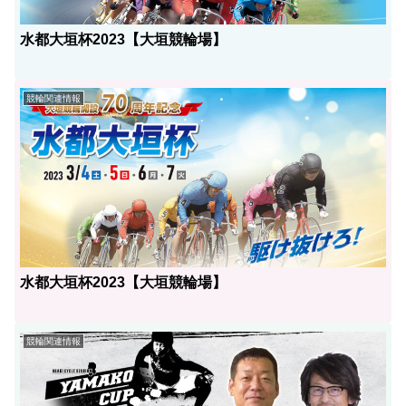
水都大垣杯2023【大垣競輪場】
競輪関連情報
水都大垣杯2023【大垣競輪場】
競輪関連情報