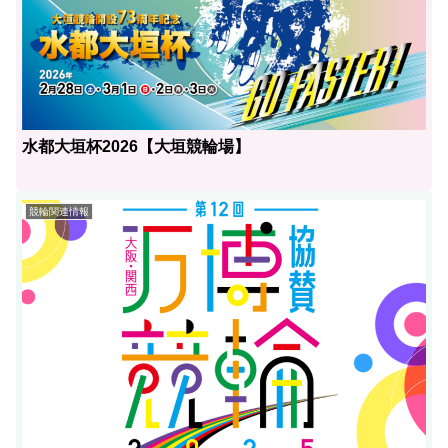
水都大垣杯2026【大垣競輪場】
競輪関連情報