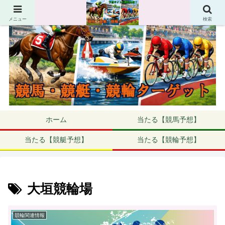
メニュー
検索
ホーム
当たる【競馬予想】
当たる【競艇予想】
当たる【競輪予想】
大垣競輪場
競輪関連情報