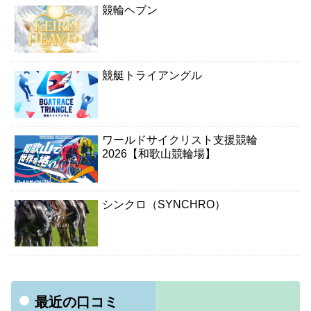
競輪ヘブン
競艇トライアングル
ワールドサイクリスト支援競輪
2026【和歌山競輪場】
シンクロ（SYNCHRO）
最近の口コミ