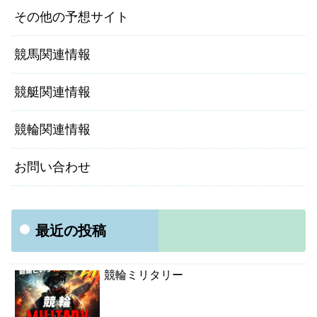
その他の予想サイト
競馬関連情報
競艇関連情報
競輪関連情報
お問い合わせ
最近の投稿
競輪ミリタリー