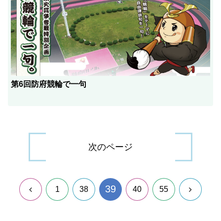
第6回防府競輪で一句
次のページ
39
前
次
1
38
40
55
へ
へ