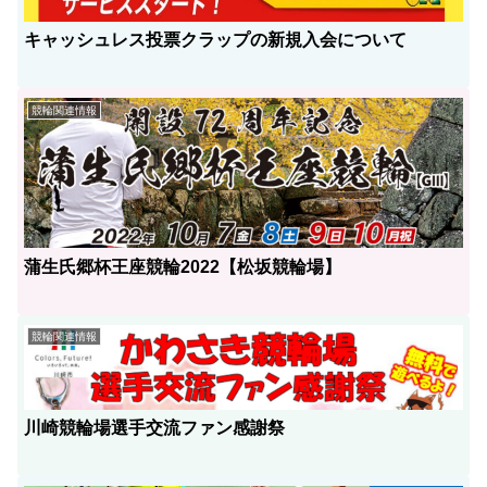
キャッシュレス投票クラップの新規入会について
競輪関連情報
蒲生氏郷杯王座競輪2022【松坂競輪場】
競輪関連情報
川崎競輪場選手交流ファン感謝祭