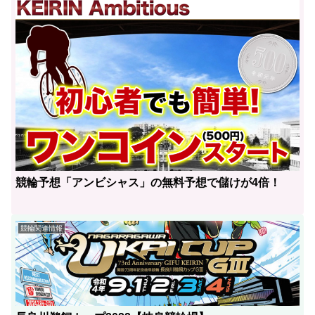
競輪予想「アンビシャス」の無料予想で儲けが4倍！
競輪関連情報